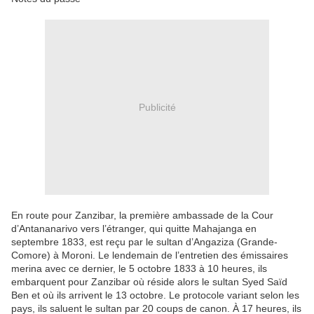
Publicité
En route pour Zanzibar, la première ambassade de la Cour
d’Anta­nanarivo vers l’étranger, qui quitte Mahajanga en
septembre 1833, est reçu par le sultan d’Angaziza (Grande-
Comore) à Moroni. Le lendemain de l’entretien des émissaires
merina avec ce dernier, le 5 octobre 1833 à 10 heures, ils
embarquent pour Zanzibar où réside alors le sultan Syed Saïd
Ben et où ils arrivent le 13 octobre. Le protocole variant selon les
pays, ils saluent le sultan par 20 coups de canon. À 17 heures, ils