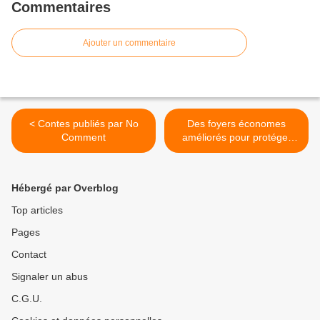
Commentaires
Ajouter un commentaire
< Contes publiés par No
Des foyers économes
Comment
améliorés pour protéger
l’environnement >
Hébergé par Overblog
Top articles
Pages
Contact
Signaler un abus
C.G.U.