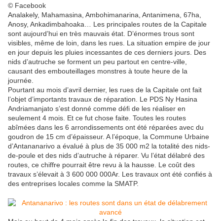
© Facebook
Analakely, Mahamasina, Ambohimanarina, Antanimena, 67ha,
Anosy, Ankadimbahoaka… Les principales routes de la Capitale
sont aujourd’hui en très mauvais état. D’énormes trous sont
visibles, même de loin, dans les rues. La situation empire de jour
en jour depuis les pluies incessantes de ces derniers jours. Des
nids d’autruche se forment un peu partout en centre-ville,
causant des embouteillages monstres à toute heure de la
journée.
Pourtant au mois d’avril dernier, les rues de la Capitale ont fait
l’objet d’importants travaux de réparation. Le PDS Ny Hasina
Andriamanjato s’est donné comme défi de les réaliser en
seulement 4 mois. Et ce fut chose faite. Toutes les routes
abîmées dans les 6 arrondissements ont été réparées avec du
goudron de 15 cm d’épaisseur. A l’époque, la Commune Urbaine
d’Antananarivo a évalué à plus de 35 000 m2 la totalité des nids-
de-poule et des nids d’autruche à réparer. Vu l’état délabré des
routes, ce chiffre pourrait être revu à la hausse. Le coût des
travaux s’élevait à 3 600 000 000Ar. Les travaux ont été confiés à
des entreprises locales comme la SMATP.