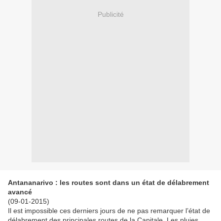
Publicité
Antananarivo : les routes sont dans un état de délabrement
avancé
(09-01-2015)
Il est impossible ces derniers jours de ne pas remarquer l’état de
délabrement des principales routes de la Capitale. Les pluies