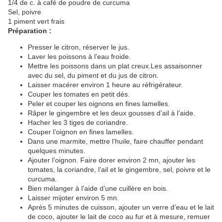
1/4 de c. à café de poudre de curcuma
Sel, poivre
1 piment vert frais
Préparation :
Presser le citron, réserver le jus.
Laver les poissons à l’eau froide.
Mettre les poissons dans un plat creux.Les assaisonner
avec du sel, du piment et du jus de citron.
Laisser macérer environ 1 heure au réfrigérateur.
Couper les tomates en petit dés.
Peler et couper les oignons en fines lamelles.
Râper le gingembre et les deux gousses d’ail à l’aide.
Hacher les 3 tiges de coriandre.
Couper l’oignon en fines lamelles.
Dans une marmite, mettre l’huile, faire chauffer pendant
quelques minutes.
Ajouter l’oignon. Faire dorer environ 2 mn, ajouter les
tomates, la coriandre, l’ail et le gingembre, sel, poivre et le
curcuma.
Bien mélanger à l’aide d’une cuillère en bois.
Laisser mijoter environ 5 mn.
Après 5 minutes de cuisson, ajouter un verre d’eau et le lait
de coco, ajouter le lait de coco au fur et à mesure, remuer