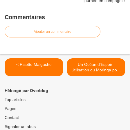
Commentaires
Ajouter un commentaire
< Risotto Malgache
Un Océan d’Espoir :
Utilisation du Moringa pour
lutter contre la malnutrition
>
Hébergé par Overblog
Top articles
Pages
Contact
Signaler un abus