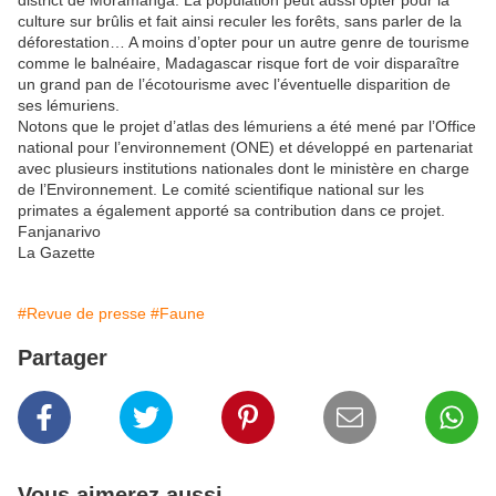
district de Moramanga. La population peut aussi opter pour la
culture sur brûlis et fait ainsi reculer les forêts, sans parler de la
déforestation… A moins d’opter pour un autre genre de tourisme
comme le balnéaire, Madagascar risque fort de voir disparaître
un grand pan de l’écotourisme avec l’éventuelle disparition de
ses lémuriens.
Notons que le projet d’atlas des lémuriens a été mené par l’Office
national pour l’environnement (ONE) et développé en partenariat
avec plusieurs institutions nationales dont le ministère en charge
de l’Environnement. Le comité scientifique national sur les
primates a également apporté sa contribution dans ce projet.
Fanjanarivo
La Gazette
#Revue de presse
#Faune
Partager
Vous aimerez aussi