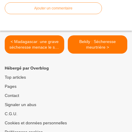
Ajouter un commentaire
< Madagascar: une grave
Bekily : Sécheresse
sécheresse menace le sud
meurtrière >
du pays
Hébergé par Overblog
Top articles
Pages
Contact
Signaler un abus
C.G.U.
Cookies et données personnelles