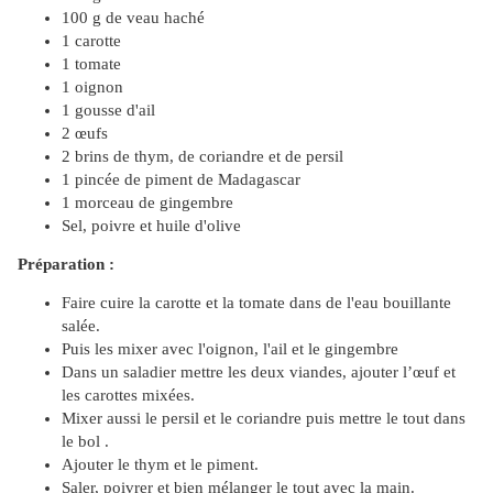
100 g de veau haché
1 carotte
1 tomate
1 oignon
1 gousse d'ail
2 œufs
2 brins de thym, de coriandre et de persil
1 pincée de piment de Madagascar
1 morceau de gingembre
Sel, poivre et huile d'olive
Préparation :
Faire cuire la carotte et la tomate dans de l'eau bouillante
salée.
Puis les mixer avec l'oignon, l'ail et le gingembre
Dans un saladier mettre les deux viandes, ajouter l’œuf et
les carottes mixées.
Mixer aussi le persil et le coriandre puis mettre le tout dans
le bol .
Ajouter le thym et le piment.
Saler, poivrer et bien mélanger le tout avec la main.