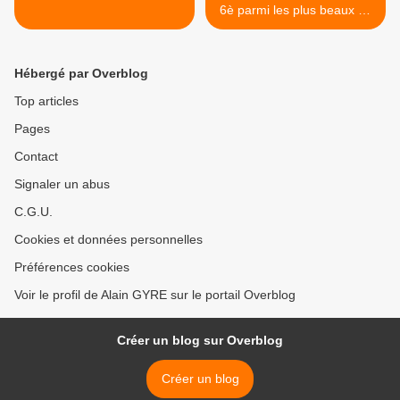
6è parmi les plus beaux en
Afrique >
Hébergé par Overblog
Top articles
Pages
Contact
Signaler un abus
C.G.U.
Cookies et données personnelles
Préférences cookies
Voir le profil de Alain GYRE sur le portail Overblog
Créer un blog sur Overblog
Créer un blog