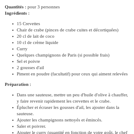
Quantités :
pour 3 personnes
Ingrédients :
15 Crevettes
Chair de crabe (pinces de crabe cuites et décortiquées)
20 cl de lait de coco
10 cl de crème liquide
Curry
Quelques champignons de Paris (si possible frais)
Sel et poivre
2 gousses d'ail
Piment en poudre (facultatif) pour ceux qui aiment relevées
Préparation :
Dans une sauteuse, mettre un peu d'huile d'olive à chauffer,
y faire revenir rapidement les crevettes et le crabe.
Éplucher et écraser les gousses d'ail, les ajouter dans la
sauteuse.
Ajouter les champignons nettoyés et émincés.
Saler et poivrer.
Ajouter le curry (quantité en fonction de votre goût, le chef