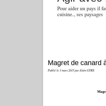
Pour aider un pays il fa
cuisine., ses paysages
Magret de canard 
Publié le
1 mars 2015
par Alain GYRE
Magre