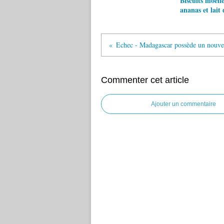
Biscuits moell
ananas et lait 
Commenter cet article
Ajouter un commentaire