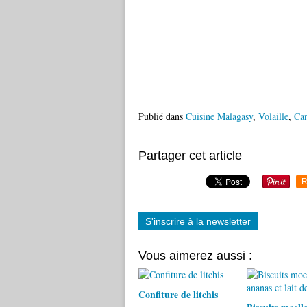
Publié dans
Cuisine Malagasy
,
Volaille
,
Ca
Partager cet article
R
S'inscrire à la newsletter
Vous aimerez aussi :
Confiture de litchis