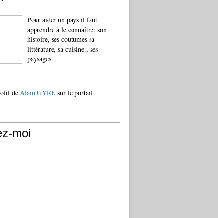
Pour aider un pays il faut
apprendre à le connaître: son
histoire, ses coutumes sa
littérature, sa cuisine., ses
paysages
rofil de
Alain GYRE
sur le portail
ez-moi