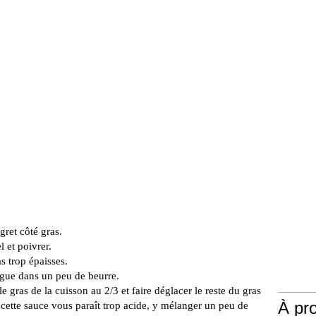
gret côté gras.
l et poivrer.
 trop épaisses.
ngue dans un peu de beurre.
le gras de la cuisson au 2/3 et faire déglacer le reste du gras
À pr
 cette sauce vous paraît trop acide, y mélanger un peu de