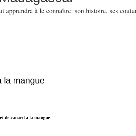
ut apprendre à le connaître: son histoire, ses coutu
à la mangue
t de canard à la mangue