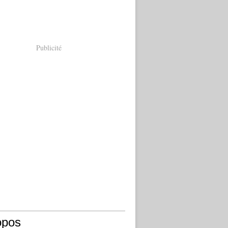
Publicité
opos