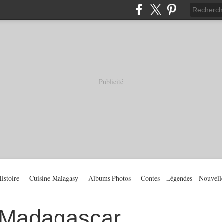
Publicité
istoire
Cuisine Malagasy
Albums Photos
Contes - Légendes - Nouvell
 Madagascar