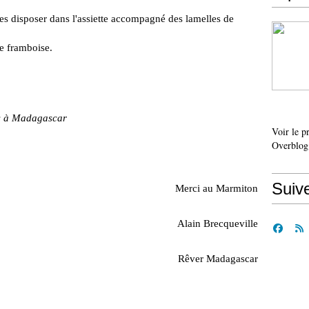
les disposer dans l'assiette accompagné des lamelles de
e framboise.
ts à Madagascar
Voir le p
Overblog
Suiv
Merci au Marmiton
Alain Brecqueville
Rêver Madagascar