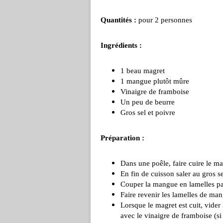
Quantités :
pour 2 personnes
Ingrédients :
1 beau magret
1 mangue plutôt mûre
Vinaigre de framboise
Un peu de beurre
Gros sel et poivre
Préparation :
Dans une poêle, faire cuire le ma
En fin de cuisson saler au gros se
Couper la mangue en lamelles pas
Faire revenir les lamelles de ma
Lorsque le magret est cuit, vider 
avec le vinaigre de framboise (si