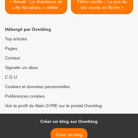
< Nanah : La chanteuse de
Filière vanille – Le prix du
« Ny Nanahary » célèbre
kilo monte en flèche >
ses cinquante ans de vie
artistique
Hébergé par Overblog
Top articles
Pages
Contact
Signaler un abus
C.G.U.
Cookies et données personnelles
Préférences cookies
Voir le profil de Alain GYRE sur le portail Overblog
Créer un blog sur Overblog
Créer un blog