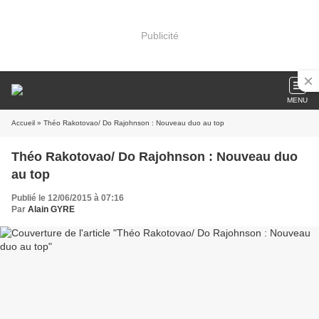
Publicité
MENU
Accueil
» Théo Rakotovao/ Do Rajohnson : Nouveau duo au top
Théo Rakotovao/ Do Rajohnson : Nouveau duo
au top
Publié le 12/06/2015 à 07:16
Par
Alain GYRE