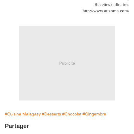
Recettes culinaires
http://www.auzoma.com/
Publicité
#Cuisine Malagasy
#Desserts
#Chocolat
#Gingembre
Partager