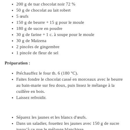
200 g de tsar chocolat noir 72 %
50 g de chocolat au lait robert
5 œufs
150 g de beurre + 15 g pour le moule
180 g de sucre en poudre
30 g de farine + 1 c. à soupe pour le moule
30 g de Maïzena
2 pincées de gingembre
1 pincée de fleur de sel
Préparation :
Préchauffez le four th. 6 (180 °C).
Faites fondre le chocolat cassé en morceaux avec le beurre
au bain-marie sur feu doux, puis lissez le mélange à la
cuillère en bois.
Laissez refroidir.
Séparez les jaunes et les blancs d'œufs.
Dans un saladier, fouettez les jaunes avec 150 g de sucre
jusqu’à ce que le mélange blanchisse.