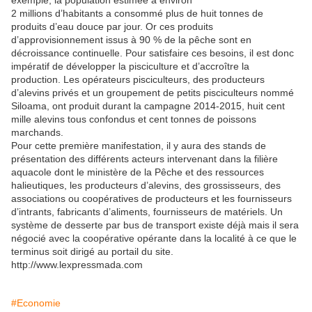
exemple, la population estimée à environ
2 millions d’habitants a consommé plus de huit tonnes de
produits d’eau douce par jour. Or ces produits
d’approvisionnement issus à 90 % de la pêche sont en
décroissance continuelle. Pour satisfaire ces besoins, il est donc
impératif de développer la pisciculture et d’accroître la
production. Les opérateurs pisciculteurs, des producteurs
d’alevins privés et un groupement de petits pisciculteurs nommé
Siloama, ont produit durant la campagne 2014-2015, huit cent
mille alevins tous confondus et cent tonnes de poissons
marchands.
Pour cette première manifestation, il y aura des stands de
présentation des différents acteurs intervenant dans la filière
aquacole dont le ministère de la Pêche et des ressources
halieutiques, les producteurs d’alevins, des grossisseurs, des
associations ou coopératives de producteurs et les fournisseurs
d’intrants, fabricants d’aliments, fournisseurs de matériels. Un
système de desserte par bus de transport existe déjà mais il sera
négocié avec la coopérative opérante dans la localité à ce que le
terminus soit dirigé au portail du site.
http://www.lexpressmada.com
#Economie