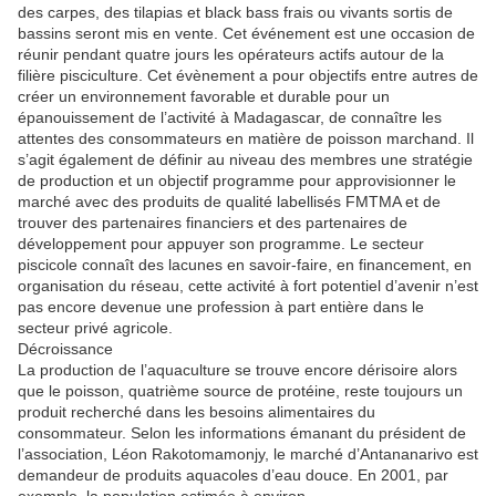
des carpes, des tilapias et black bass frais ou vivants sortis de
bassins seront mis en vente. Cet événement est une occasion de
réunir pendant quatre jours les opérateurs actifs autour de la
filière pisciculture. Cet évènement a pour objectifs entre autres de
créer un environnement favorable et durable pour un
épanouissement de l’activité à Madagascar, de connaître les
attentes des consommateurs en matière de poisson marchand. Il
s’agit également de définir au niveau des membres une stratégie
de production et un objectif programme pour approvisionner le
marché avec des produits de qualité labellisés FMTMA et de
trouver des partenaires financiers et des partenaires de
développement pour appuyer son programme. Le secteur
piscicole connaît des lacunes en savoir-faire, en financement, en
organisation du réseau, cette activité à fort potentiel d’avenir n’est
pas encore devenue une profession à part entière dans le
secteur privé agricole.
Décroissance
La production de l’aquaculture se trouve encore dérisoire alors
que le poisson, quatrième source de protéine, reste toujours un
produit recherché dans les besoins alimentaires du
consommateur. Selon les informations émanant du président de
l’association, Léon Rakotomamonjy, le marché d’Antananarivo est
demandeur de produits aquacoles d’eau douce. En 2001, par