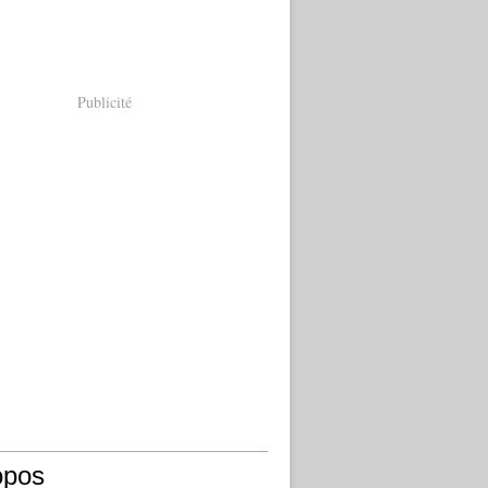
Publicité
opos