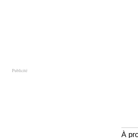
Publicité
À pr