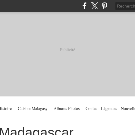
Publicité
istoire
Cuisine Malagasy
Albums Photos
Contes - Légendes - Nouvell
 Madagascar