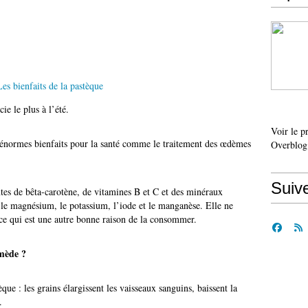
ie le plus à l’été.
Voir le p
d’énormes bienfaits pour la santé comme le traitement des œdèmes
Overblog
Suiv
tes de bêta-carotène, de vitamines B et C et des minéraux
 le magnésium, le potassium, l’iode et le manganèse. Elle ne
ce qui est une autre bonne raison de la consommer.
mède ?
que : les grains élargissent les vaisseaux sanguins, baissent la
.