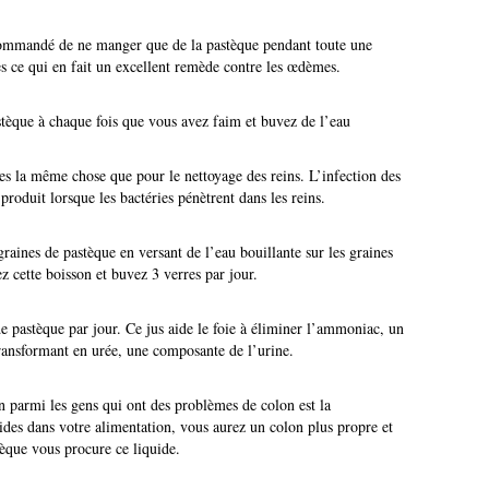
recommandé de ne manger que de la pastèque pendant toute une
es ce qui en fait un excellent remède contre les œdèmes.
tèque à chaque fois que vous avez faim et buvez de l’eau
tes la même chose que pour le nettoyage des reins. L’infection des
 produit lorsque les bactéries pénètrent dans les reins.
graines de pastèque en versant de l’eau bouillante sur les graines
ez cette boisson et buvez 3 verres par jour.
e pastèque par jour. Ce jus aide le foie à éliminer l’ammoniac, un
 transformant en urée, une composante de l’urine.
armi les gens qui ont des problèmes de colon est la
ides dans votre alimentation, vous aurez un colon plus propre et
stèque vous procure ce liquide.