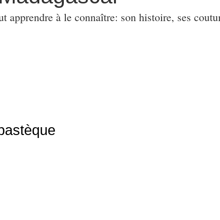
ut apprendre à le connaître: son histoire, ses coutu
 pastèque