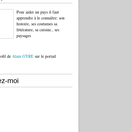
Pour aider un pays il faut
apprendre à le connaître: son
histoire, ses coutumes sa
littérature, sa cuisine., ses
paysages
rofil de
Alain GYRE
sur le portail
ez-moi