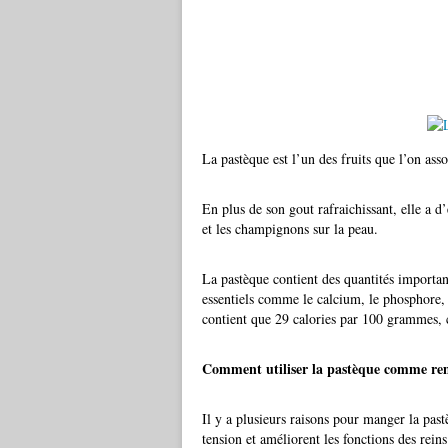
La pastèque est l’un des fruits que l’on assoc
En plus de son gout rafraichissant, elle a 
et les champignons sur la peau.
La pastèque contient des quantités importan
essentiels comme le calcium, le phosphore,
contient que 29 calories par 100 grammes, 
Comment utiliser la pastèque comme re
Il y a plusieurs raisons pour manger la pastè
tension et améliorent les fonctions des reins