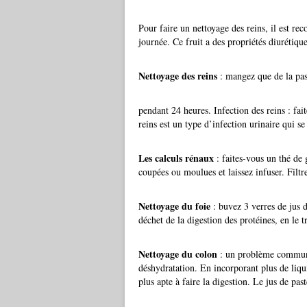
Pour faire un nettoyage des reins, il est 
journée. Ce fruit a des propriétés diurétiqu
Nettoyage des reins
: mangez que de la pas
pendant 24 heures. Infection des reins : fai
reins est un type d’infection urinaire qui se
Les calculs rénaux
: faites-vous un thé de 
coupées ou moulues et laissez infuser. Filtr
Nettoyage du foie
: buvez 3 verres de jus d
déchet de la digestion des protéines, en le
Nettoyage du colon
: un problème commun p
déshydratation. En incorporant plus de liqu
plus apte à faire la digestion. Le jus de pa