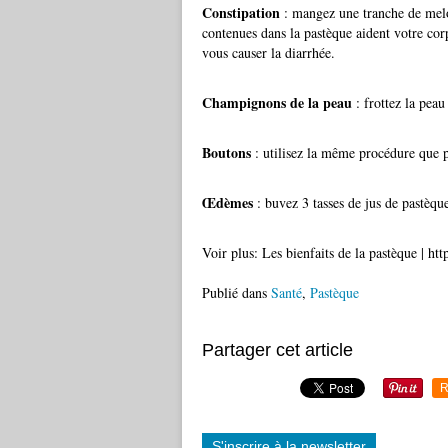
Constipation
: mangez une tranche de melon 
contenues dans la pastèque aident votre co
vous causer la diarrhée.
Champignons de la peau
: frottez la peau
Boutons
: utilisez la même procédure que 
Œdèmes
: buvez 3 tasses de jus de pastèque
Voir plus: Les bienfaits de la pastèque | ht
Publié dans
Santé
,
Pastèque
Partager cet article
R
S'inscrire à la newsletter