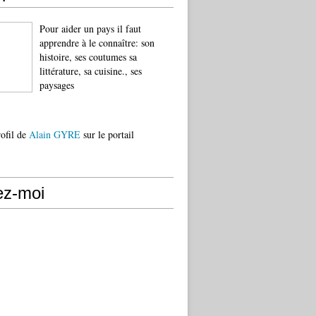
Pour aider un pays il faut
apprendre à le connaître: son
histoire, ses coutumes sa
littérature, sa cuisine., ses
paysages
rofil de
Alain GYRE
sur le portail
ez-moi