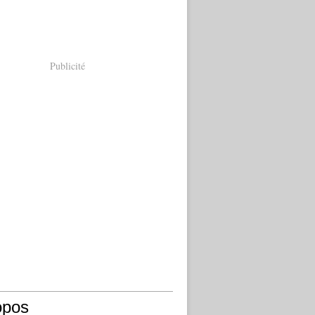
Publicité
opos