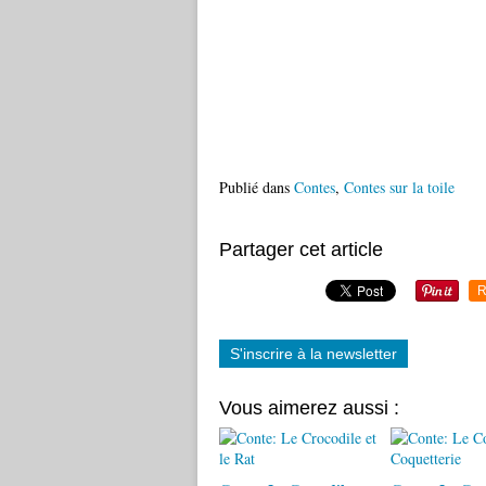
Publié dans
Contes
,
Contes sur la toile
Partager cet article
R
S'inscrire à la newsletter
Vous aimerez aussi :