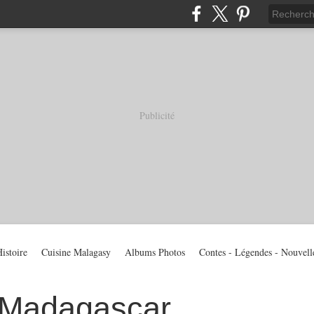
Publicité
istoire
Cuisine Malagasy
Albums Photos
Contes - Légendes - Nouvell
 Madagascar