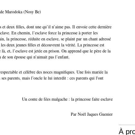
ge de Marodoka (Nosy Be)
 et deux filles, dont une qu’il n’aime pas. Il envoie cette dernière
clave. En chemin, l’esclave force la princesse à porter les
in, la princesse, réduite en esclave, se plaint par un chant adressé
les deux jeunes filles et découvrent la vérité. La princesse est
 là, et, l’esclave est jetée en prison. On apprend que le père de la
on de son épouse qui n’aimait pas l’enfant.
espectable et célèbre des noces magnifiques. Une fois mariée la
ses parents, mais l’oncle le lui interdit : ces parents qui l'ont
Un conte de fées malgache : la princesse faite esclave
Par Noël Jaques Guenier
À pr