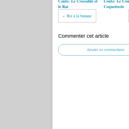
Conte: Le Crocodile et
Conte: Le Coua
le Rat
Coquetterie
Riz à la banane
Commenter cet article
Ajouter un commentaire