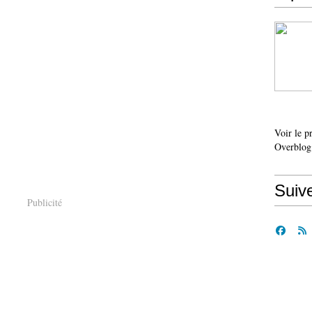
Voir le p
Overblog
Suiv
Publicité