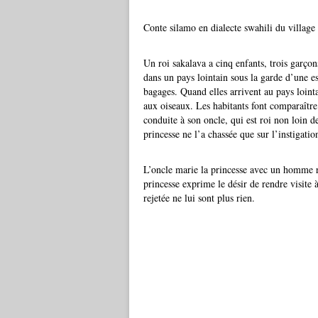
Conte silamo en dialecte swahili du villa
Un roi sakalava a cinq enfants, trois garçons
dans un pays lointain sous la garde d’une es
bagages. Quand elles arrivent au pays lointa
aux oiseaux. Les habitants font comparaître 
conduite à son oncle, qui est roi non loin de
princesse ne l’a chassée que sur l’instigati
L’oncle marie la princesse avec un homme r
princesse exprime le désir de rendre visite à 
rejetée ne lui sont plus rien.