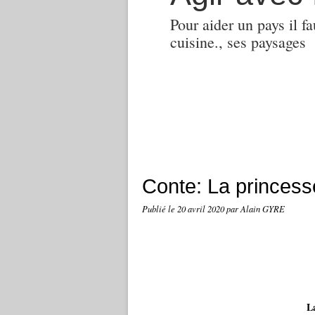
Pour aider un pays il fa
cuisine., ses paysages
Conte: La princesse
Publié le
20 avril 2020
par Alain GYRE
La