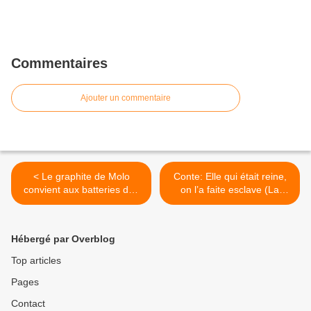
Commentaires
Ajouter un commentaire
< Le graphite de Molo
Conte: Elle qui était reine,
convient aux batteries des
on l’a faite esclave (La
voitures électriques
princesse faite esclave 4) >
Hébergé par Overblog
Top articles
Pages
Contact