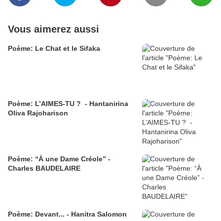
Vous aimerez aussi
Poème: Le Chat et le Sifaka
Poème: L’AIMES-TU ? - Hantanirina
Oliva Rajoharison
Poème: “À une Dame Créole” -
Charles BAUDELAIRE
Poème: Devant... - Hanitra Salomon