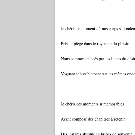
Je chéris ce moment où nos corps se fonden
Pris au piège dans le royaume du plaisir
Nous sommes enlacés par les lianes du dési
Voguant inlassablement sur les mêmes onde
Je chéris ces moments si mémorables
Ayant composé des chapitres à retenir
Des instants absolus en bribes de souvenir