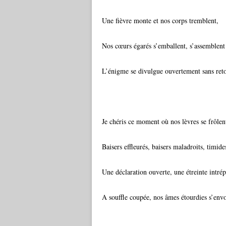
Une fièvre monte et nos corps tremblent,
Nos cœurs égarés s’emballent, s’assemblent
L’énigme se divulgue ouvertement sans ret
Je chéris ce moment où nos lèvres se frôlen
Baisers effleurés, baisers maladroits, timide
Une déclaration ouverte, une étreinte intré
A souffle coupée, nos âmes étourdies s’env