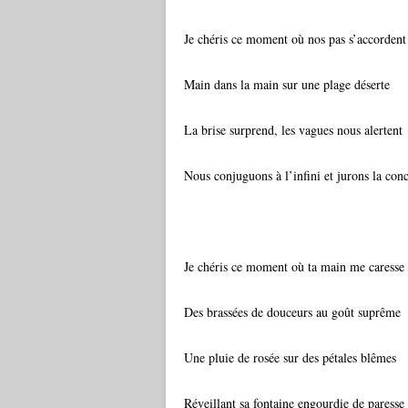
Je chéris ce moment où nos pas s’accordent
Main dans la main sur une plage déserte
La brise surprend, les vagues nous alertent
Nous conjuguons à l’infini et jurons la con
Je chéris ce moment où ta main me caresse
Des brassées de douceurs au goût suprême
Une pluie de rosée sur des pétales blêmes
Réveillant sa fontaine engourdie de paresse