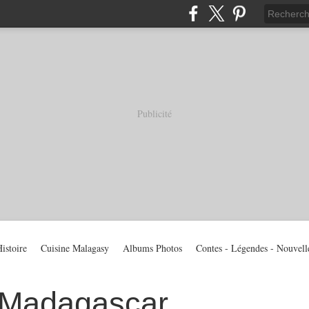
Publicité
istoire
Cuisine Malagasy
Albums Photos
Contes - Légendes - Nouvell
 Madagascar