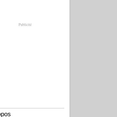
Publicité
opos