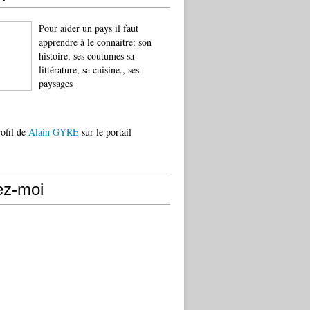
Pour aider un pays il faut
apprendre à le connaître: son
histoire, ses coutumes sa
littérature, sa cuisine., ses
paysages
rofil de
Alain GYRE
sur le portail
ez-moi