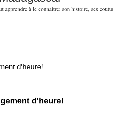
ut apprendre à le connaître: son histoire, ses coutu
ent d'heure!
gement d'heure!