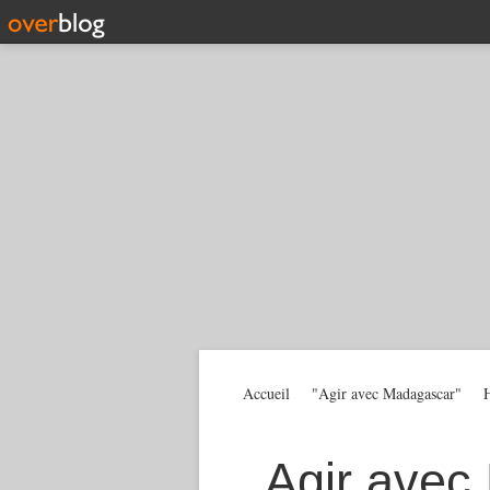
Accueil
"Agir avec Madagascar"
H
Agir avec