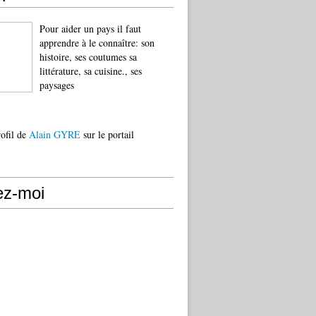
Pour aider un pays il faut
apprendre à le connaître: son
histoire, ses coutumes sa
littérature, sa cuisine., ses
paysages
rofil de
Alain GYRE
sur le portail
ez-moi