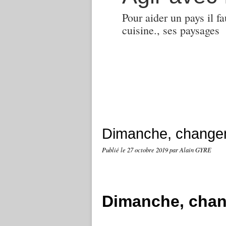
Pour aider un pays il fa
cuisine., ses paysages
Dimanche, changem
Publié le
27 octobre 2019
par Alain GYRE
Dimanche, chan