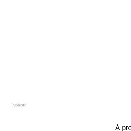
Publicité
À pr