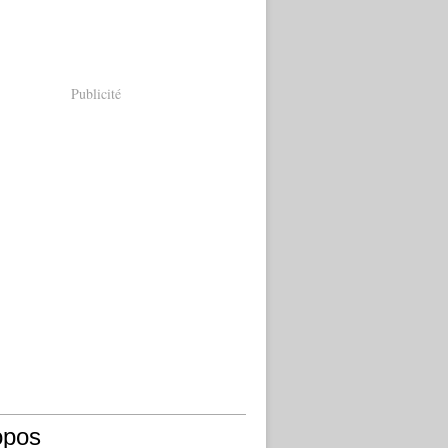
Publicité
opos