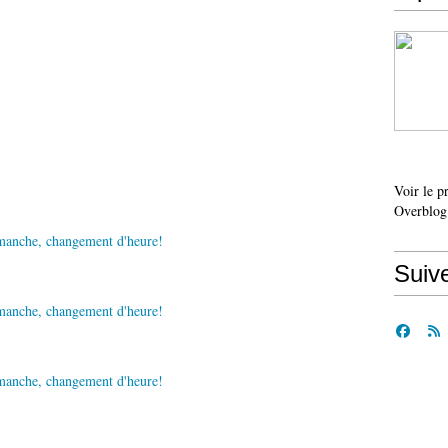
Voir le p
Overblog
Suiv