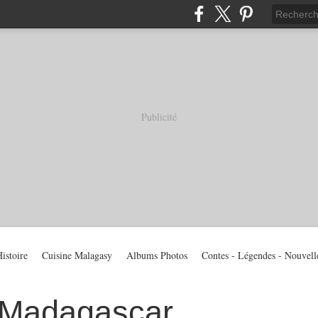
Publicité
istoire
Cuisine Malagasy
Albums Photos
Contes - Légendes - Nouvell
 Madagascar