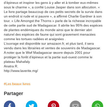
d’épineux et inspirer les gens à y aller et à tomber eux-mêmes
sous le charme », a confié Louise Jasper dans son allocution. «
Le livre partage beaucoup de ces petits secrets de la survie dans
un endroit si rude et si pauvre », a affirmé Charlie Gardner à son
tour. « Life Amongst the Thorns » parle de la richesse incroyable
de cette partie sud de Madagascar. Il abrite les 95% des espèces
de plantes endémiques du monde ainsi que le dernier abri
naturel des espèces de faune qui sont gravement menacées
comme les tortues radiées et araignées .
L’ouvrage est disponible sur amazaon.fr, et plus tard, il sera
vendu dans les librairies et ventes de souvenirs de Madagascar.
A noter que le Wwf Madagascar œuvre depuis 2001 pour
protéger la forêt d’épineux et la partie sud-ouest comme le
plateau Mahafaly.
Anatra R.
http://www.laverite.mg/
#Les beaux livres
Partager