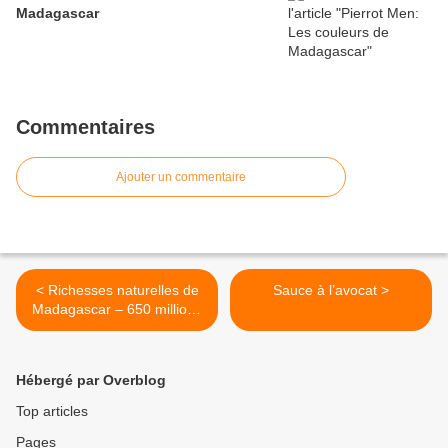
Madagascar
Commentaires
Ajouter un commentaire
< Richesses naturelles de
Sauce à l’avocat >
Madagascar – 650 millions
de dollars sortis en catimini
chaque année !
Hébergé par Overblog
Top articles
Pages