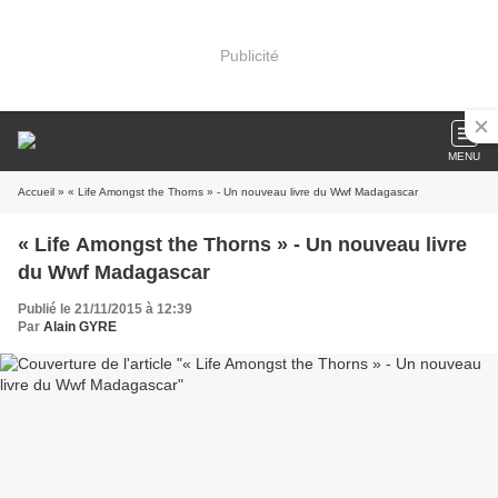
Publicité
MENU
Accueil
» « Life Amongst the Thorns » - Un nouveau livre du Wwf Madagascar
« Life Amongst the Thorns » - Un nouveau livre
du Wwf Madagascar
Publié le 21/11/2015 à 12:39
Par
Alain GYRE