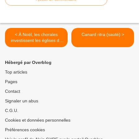
< À Noël, les chorales
Canard ritra (sauté) >
investissent les églises du
pays
Hébergé par Overblog
Top articles
Pages
Contact
Signaler un abus
C.G.U.
Cookies et données personnelles
Préférences cookies