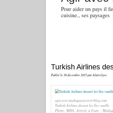
Pour aider un pays il fa
cuisine., ses paysages
Turkish Airlines des
Publié le
16 décembre 2015
par Alain Gyre
agir.avec.madagascar.over-blog.com
Turkish Airlines dessert les îles vanille
Photo: MDA. Arrivée à Ivato - Madaga