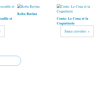
Koba Ravina
odile et
Conte: Le Coua et la
Coquetterie
e
Sauce crevettes