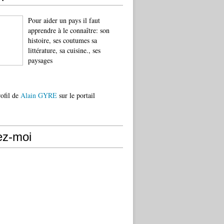
Pour aider un pays il faut
apprendre à le connaître: son
histoire, ses coutumes sa
littérature, sa cuisine., ses
paysages
rofil de
Alain GYRE
sur le portail
ez-moi