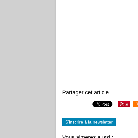
Partager cet article
R
S'inscrire à la newsletter
Vous aimerez aussi :