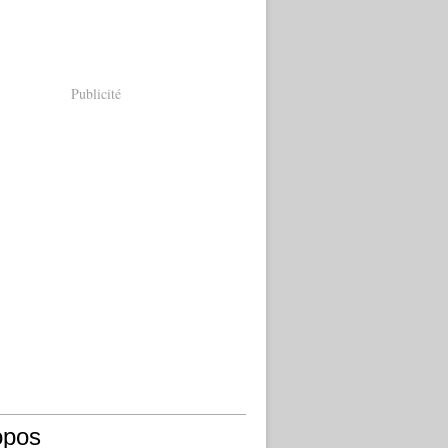
Publicité
opos