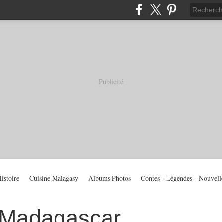
Publicité
istoire
Cuisine Malagasy
Albums Photos
Contes - Légendes - Nouvell
 Madagascar