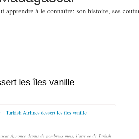
ut apprendre à le connaître: son histoire, ses coutu
sert les îles vanille
Turkish Airlines dessert les îles vanille
scar Annoncé depuis de nombreux mois, l’arrivée de Turkish