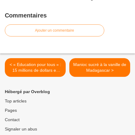
Commentaires
Ajouter un commentaire
< « Education pour tous » :
Manioc sucré à la vanille de
15 millions de dollars en
Madagascar >
faveur de l’éducation des
enfants du grand Sud
Hébergé par Overblog
Top articles
Pages
Contact
Signaler un abus