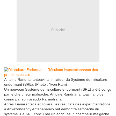
Publicité
Antoine Randrianantoavina, initiateur du Système de riziculture
endormant (SRE). (Photo : Yvon Ram)
Un nouveau Système de riziculture endormant (SRE) a été conçu
par le chercheur malgache, Antoine Randrianantoa­vina, plus
connu par son pseudo Rarandrana.
Après Fianarantsoa et Toliara, les résultats des expérimentations
à Ankazondandy Antananarivo ont démontré l’efficacité du
système. Ce SRE conçu par un agriculteur, chercheur malgache