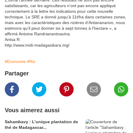
2,8t/ha l’année dernière. Ces résultats ne sont pas encore
satisfaisants, car les agriculteurs n’ont pas encore appliqué
correctement à la lettre les indications pour cette nouvelle
technique. Le SRE a donné jusqu’à 11t/ha dans certaines zones,
mais avec les caractéristiques des rizières d’Antananarivo, nous
estimons qu’il peut donner six à sept tonnes à l’hectare », a
affirmé Antoine Randrianantoavina.
Antsa R.
http://www.midi-madagasikara.mg/
#Economie
#Riz
Partager
Vous aimerez aussi
Sahambavy : L’unique plantation de
thé de Madagascar...