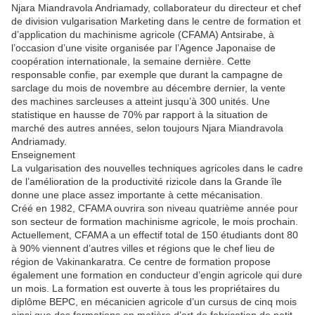
Njara Miandravola Andria­mady, collaborateur du directeur et chef
de division vulgarisation Marketing dans le centre de formation et
d’application du machinisme agricole (CFAMA) Antsirabe, à
l’occasion d’une visite organisée par l’Agence Japonaise de
coopération internationale, la semaine dernière. Cette
responsable confie, par exemple que durant la campagne de
sarclage du mois de novembre au décembre dernier, la vente
des machines sarcleuses a atteint jusqu’à 300 unités. Une
statistique en hausse de 70% par rapport à la situation de
marché des autres années, selon toujours Njara Miandravola
Andriamady.
Enseignement
La vulgarisation des nouvelles techniques agricoles dans le cadre
de l’amélioration de la productivité rizicole dans la Grande île
donne une place assez importante à cette mécanisation.
Créé en 1982, CFAMA ouvrira son niveau quatrième année pour
son secteur de formation machinisme agricole, le mois prochain.
Actuellement, CFAMA a un effectif total de 150 étudiants dont 80
à 90% viennent d’autres villes et régions que le chef lieu de
région de Vakinankaratra. Ce centre de formation propose
également une formation en conducteur d’engin agricole qui dure
un mois. La formation est ouverte à tous les propriétaires du
diplôme BEPC, en mécanicien agricole d’un cursus de cinq mois