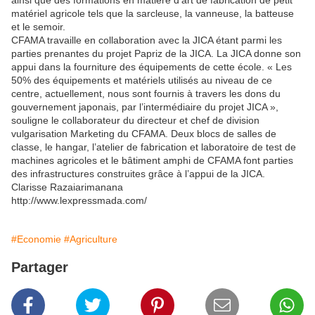
ainsi que des formations en matière d’art de fabrication de petit
matériel agricole tels que la sarcleuse, la vanneuse, la batteuse
et le semoir.
CFAMA travaille en collaboration avec la JICA étant parmi les
parties prenantes du projet Papriz de la JICA. La JICA donne son
appui dans la fourniture des équipements de cette école. « Les
50% des équipements et matériels utilisés au niveau de ce
centre, actuellement, nous sont fournis à travers les dons du
gouvernement japonais, par l’intermédiaire du projet JICA »,
souligne le collaborateur du directeur et chef de division
vulgarisation Marketing du CFAMA. Deux blocs de salles de
classe, le hangar, l’atelier de fabrication et laboratoire de test de
machines agricoles et le bâtiment amphi de CFAMA font parties
des infrastructures construites grâce à l’appui de la JICA.
Clarisse Razaiarimanana
http://www.lexpressmada.com/
#Economie
#Agriculture
Partager