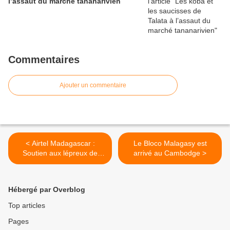
l’assaut du marché tananarivien
Commentaires
Ajouter un commentaire
< Airtel Madagascar :
Le Bloco Malagasy est
Soutien aux lépreux de
arrivé au Cambodge >
Fianarantsoa
Hébergé par Overblog
Top articles
Pages