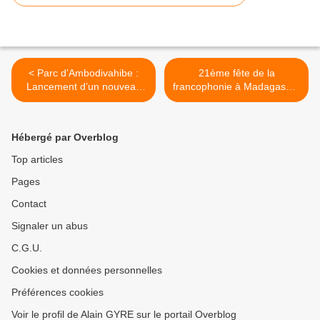
< Parc d’Ambodivahibe :
21ème fête de la
Lancement d’un nouveau
francophonie à Madagascar
circuit touristique
>
Hébergé par Overblog
Top articles
Pages
Contact
Signaler un abus
C.G.U.
Cookies et données personnelles
Préférences cookies
Voir le profil de Alain GYRE sur le portail Overblog