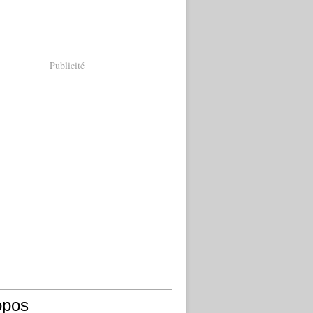
Publicité
opos