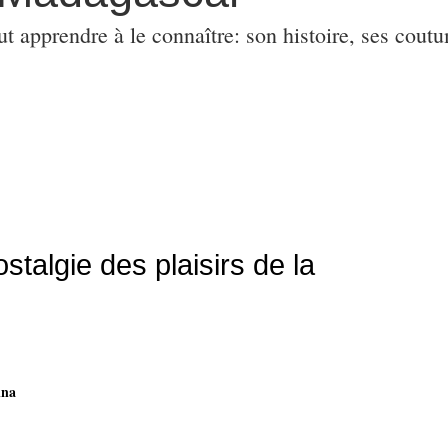
ut apprendre à le connaître: son histoire, ses coutu
talgie des plaisirs de la
ina