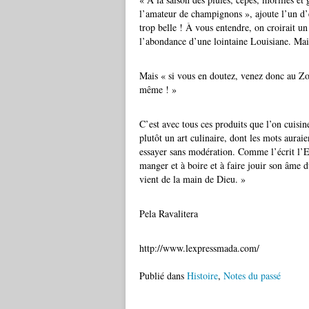
l’amateur de champignons », ajoute l’un d’e
trop belle ! À vous entendre, on croirait u
l’abondance d’une lointaine Louisiane. Mais
Mais « si vous en doutez, venez donc au Zom
même ! »
C’est avec tous ces produits que l’on cuisi
plutôt un art culinaire, dont les mots aurai
essayer sans modération. Comme l’écrit l’Ec
manger et à boire et à faire jouir son âme d
vient de la main de Dieu. »
Pela Ravalitera
http://www.lexpressmada.com/
Publié dans
Histoire
,
Notes du passé