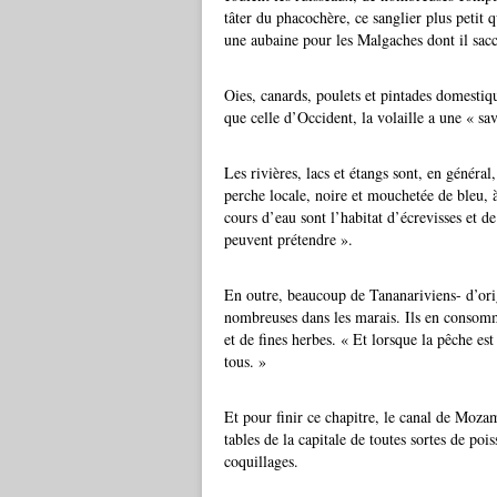
tâter du phacochère, ce sanglier plus petit
une aubaine pour les Malgaches dont il sacc
Oies, canards, poulets et pintades domestiq
que celle d’Occident, la volaille a une « sa
Les rivières, lacs et étangs sont, en généra
perche locale, noire et mouchetée de bleu, à
cours d’eau sont l’habitat d’écrevisses et d
peuvent prétendre ».
En outre, beaucoup de Tananariviens- d’orig
nombreuses dans les marais. Ils en consom
et de fines herbes. « Et lorsque la pêche est 
tous. »
Et pour finir ce chapitre, le canal de Moza
tables de la capitale de toutes sortes de poi
coquillages.