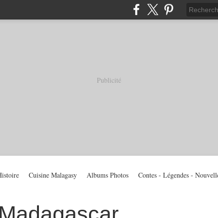
Publicité
istoire
Cuisine Malagasy
Albums Photos
Contes - Légendes - Nouvell
 Madagascar