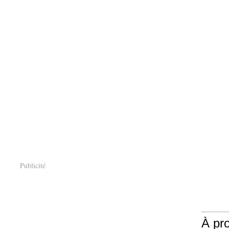
Publicité
À pr