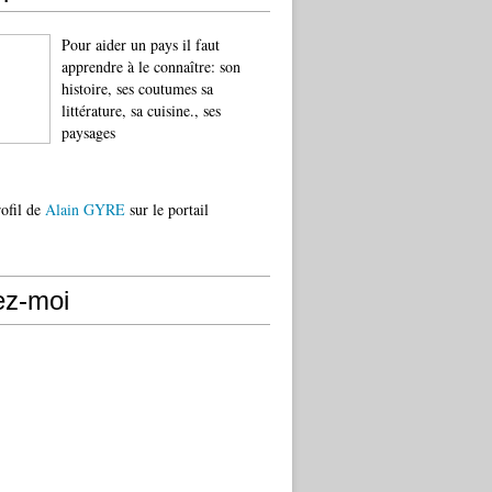
Pour aider un pays il faut
apprendre à le connaître: son
histoire, ses coutumes sa
littérature, sa cuisine., ses
paysages
rofil de
Alain GYRE
sur le portail
ez-moi