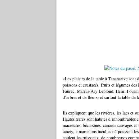
«Les plaisirs de la table à Tananarive sont d
poissons et crustacés, fruits et légumes d
Faurec, Marius-Ary Leblond, Henri Fournier 
d’arbres et de fleurs, et surtout la table de l
Ils expliquent que les rivières, les lacs et 
Hautes terres sont habités d’innombrables co
macreuses, bécassines, canards sauvages et 
tanety, « mamelons incultes où poussent les
coulent les ruisseaux, de nombreuses compa