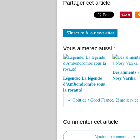
Partager cet article
R
S'inscrire à la newsletter
Vous aimerez aussi :
Des aliments «
Légende: La légende
Nosy Varika
d’Ambondrombe sous
la royauté
Goût de / Good France, 2ème service 
Commenter cet article
Ajouter un commentaire