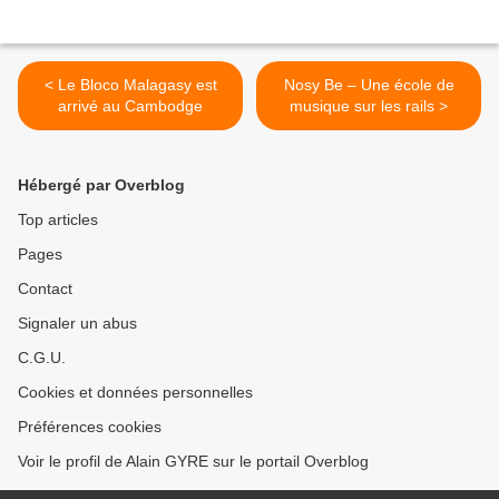
< Le Bloco Malagasy est
Nosy Be – Une école de
arrivé au Cambodge
musique sur les rails >
Hébergé par Overblog
Top articles
Pages
Contact
Signaler un abus
C.G.U.
Cookies et données personnelles
Préférences cookies
Voir le profil de Alain GYRE sur le portail Overblog