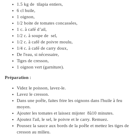
1.5 kg de tilapia entiers,
6 cl huile,
1 oignon,
1/2 boite de tomates concassées,
1 c. à café d’ail,
1/2 c. à soupe de sel,
1/2 c. à café de poivre moulu,
1/4 c. à café de carry doux,
De l'eau, si nécessaire,
Tiges de cresson,
1 oignon vert (garniture).
Préparation :
Videz le poisson, lavez-le.
Lavez le cresson.
Dans une poêle, faites frire les oignons dans l'huile à feu
moyen.
Ajouter les tomates et laissez mijoter 8à10 minutes.
Ajoutez l'ail, le sel, le poivre et le carry. Remuez.
Poussez la sauce aux bords de la poêle et mettez les tiges de
cresson au milieu.