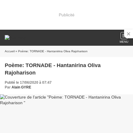
Publicité
MENU
Accueil
» Poème: TORNADE - Hantanirina Oliva Rajoharison
Poème: TORNADE - Hantanirina Oliva
Rajoharison
Publié le 17/06/2020 à 07:47
Par
Alain GYRE