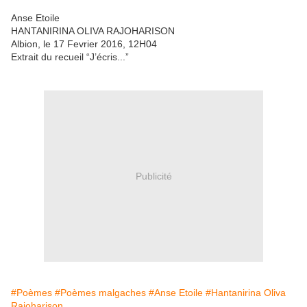
Anse Etoile
HANTANIRINA OLIVA RAJOHARISON
Albion, le 17 Fevrier 2016, 12H04
Extrait du recueil “J’écris...”
Publicité
#Poèmes
#Poèmes malgaches
#Anse Etoile
#Hantanirina Oliva
Rajoharison