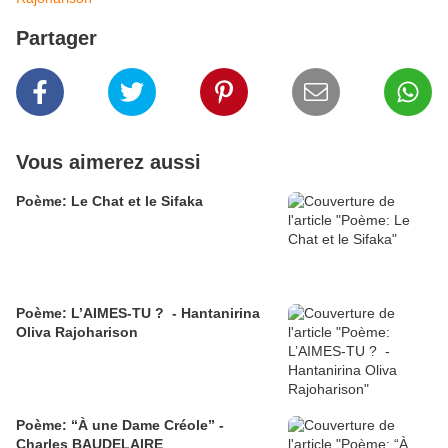
Partager
Vous aimerez aussi
Poème: Le Chat et le Sifaka
Poème: L’AIMES-TU ? - Hantanirina
Oliva Rajoharison
Poème: “À une Dame Créole” -
Charles BAUDELAIRE