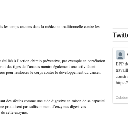
uis les temps anciens dans la médecine traditionnelle contre les
Twitt
 été liés à l’action chimio préventive, par exemple en corrélation
EPP de
trait des tiges de l’ananas montre également une activité anti
travai
ue pour renforcer le corps contre le développement du cancer.
constr
https:
October
nt des siècles comme une aide digestive en raison de sa capacité
s ne produisent pas suffisamment d’enzymes digestives
s de cette enzyme.