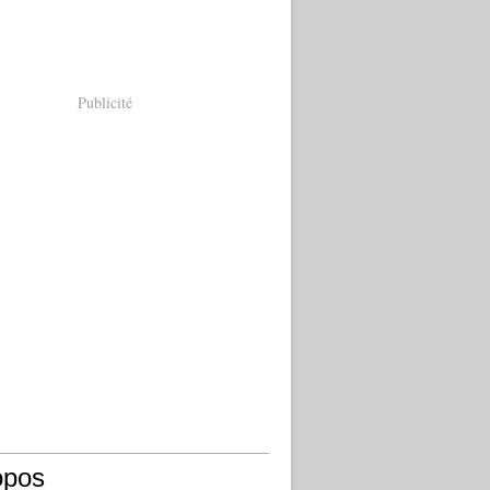
Publicité
opos