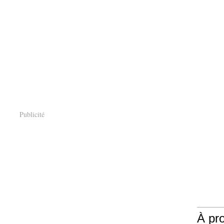
Publicité
À pr