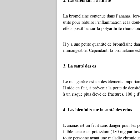
2. Les effets sur l’arthrite
La bromélaine contenue dans l’ananas, lorsq
utile pour réduire l’inflammation et la dou
effets possibles sur la polyarthrite rhumatoï
Il y a une petite quantité de bromélaïne dan
immangeable. Cependant, la bromélaïne est
3. La santé des os
Le manganèse est un des éléments importants
Il aide en fait, à prévenir la perte de densi
à un risque plus élevé de fractures. 100 
4. Les bienfaits sur la santé des reins
L’ananas est un fruit sans danger pour les 
faible teneur en potassium (180 mg par tasse
toute personne ayant une maladie chroniqu