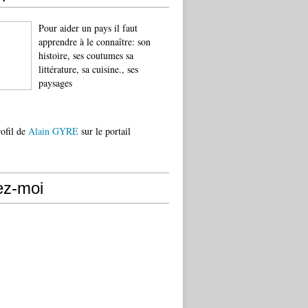
Pour aider un pays il faut
apprendre à le connaître: son
histoire, ses coutumes sa
littérature, sa cuisine., ses
paysages
rofil de
Alain GYRE
sur le portail
ez-moi