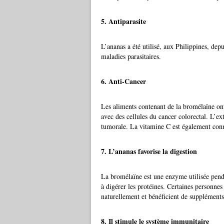
5. Antiparasite
L’ananas a été utilisé, aux Philippines, dep
maladies parasitaires.
6. Anti-Cancer
Les aliments contenant de la bromélaïne ont
avec des cellules du cancer colorectal. L’ex
tumorale. La vitamine C est également conn
7. L’ananas favorise la digestion
La bromélaïne est une enzyme utilisée penda
à digérer les protéines. Certaines personne
naturellement et bénéficient de supplément
8. Il stimule le système immunitaire