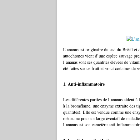
L’ananas est originaire du sud du Brésil et
autochtones vient d’une espèce sauvage pres
l’ananas sont ses quantités élevées de vita
été faites sur ce fruit et voici certaines de s
1. Anti-inflammatoire
Les différentes parties de l’ananas aident à 
à la bromélaïne, une enzyme extraite des tig
quantités). Elle est vendue comme une enzy
médecine pour un large éventail de maladies
l’ananas est son caractère anti-inflammatoir