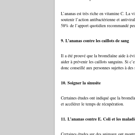
L’ananas est très riche en vitamine C. La v
soutenir l’action antibactérienne et antivir
58% de l’apport quotidien recommandé peut
9. L’ananas contre les caillots de sang
Il a été prouvé que la bromélaïne aide à évi
aider à prévenir les caillots sanguins. Si c’
donc conseillé aux personnes sujettes à des 
10. Soigner la sinusite
Certaines études ont indiqué que la broméla
et accélérer le temps de récupération.
11. L’ananas contre E. Coli et les maladie
Certaines études sur des animaux ont montré 