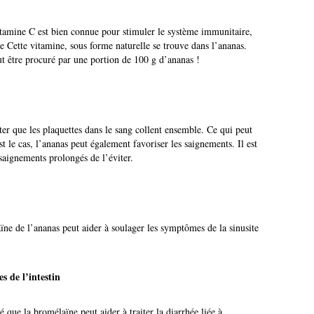
itamine C est bien connue pour stimuler le système immunitaire,
ale Cette vitamine, sous forme naturelle se trouve dans l’ananas.
 être procuré par une portion de 100 g d’ananas !
ter que les plaquettes dans le sang collent ensemble. Ce qui peut
est le cas, l’ananas peut également favoriser les saignements. Il est
saignements prolongés de l’éviter.
ïne de l’ananas peut aider à soulager les symptômes de la sinusite
s de l’intestin
que la bromélaïne peut aider à traiter la diarrhée liée à