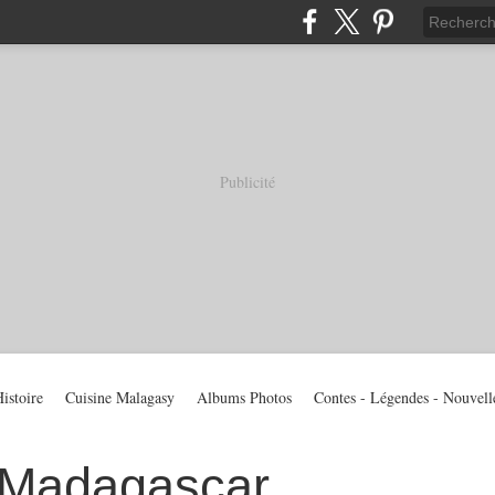
Publicité
istoire
Cuisine Malagasy
Albums Photos
Contes - Légendes - Nouvell
 Madagascar