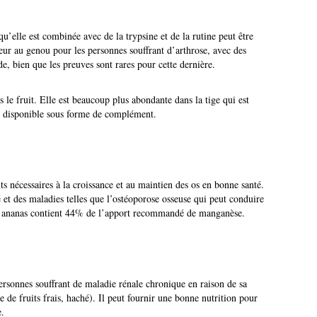
u’elle est combinée avec de la trypsine et de la rutine peut être
leur au genou pour les personnes souffrant d’arthrose, avec des
de, bien que les preuves sont rares pour cette dernière.
s le fruit. Elle est beaucoup plus abondante dans la tige qui est
 disponible sous forme de complément.
 nécessaires à la croissance et au maintien des os en bonne santé.
té et des maladies telles que l’ostéoporose osseuse qui peut conduire
g d’ananas contient 44% de l’apport recommandé de manganèse.
personnes souffrant de maladie rénale chronique en raison de sa
 de fruits frais, haché). Il peut fournir une bonne nutrition pour
e.