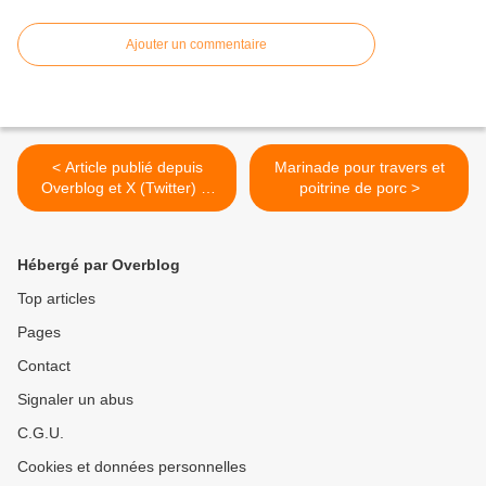
Ajouter un commentaire
< Article publié depuis
Marinade pour travers et
Overblog et X (Twitter) et
poitrine de porc >
Facebook et LK
Hébergé par Overblog
Top articles
Pages
Contact
Signaler un abus
C.G.U.
Cookies et données personnelles