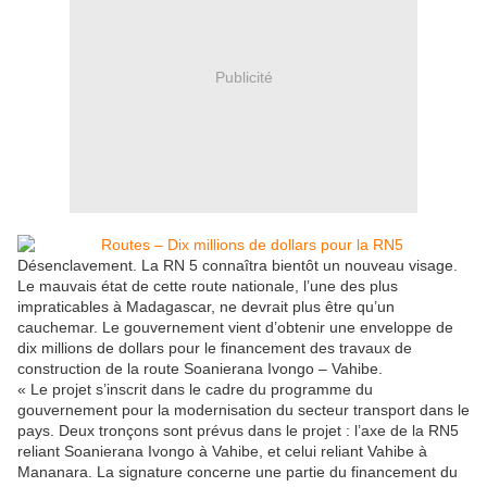
Publicité
Désenclavement. La RN 5 connaîtra bientôt un nouveau visage.
Le mauvais état de cette route nationale, l’une des plus
impraticables à Madagascar, ne devrait plus être qu’un
cauchemar. Le gouvernement vient d’obtenir une enveloppe de
dix millions de dollars pour le financement des travaux de
construction de la route Soanierana Ivongo – Vahibe.
« Le projet s’inscrit dans le cadre du programme du
gouvernement pour la modernisation du secteur transport dans le
pays. Deux tronçons sont prévus dans le projet : l’axe de la RN5
reliant Soanierana Ivongo à Vahibe, et celui reliant Vahibe à
Mananara. La signature concerne une partie du financement du