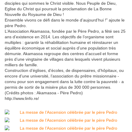
disciples qui sommes le Christ visible. Nous Peuple de Dieu,
Eglise du Christ qui poursuit la proclamation de La Bonne
Nouvelle du Royaume de Dieu !
Ensemble vivons ce défi dans le monde d’aujourd’hui !" ajoute le
père Pedro.
L’Association Akamasoa, fondée par le Père Pedro, a fêté ses 25
ans d’existence en 2014. Les objectifs de l’organisme sont
multiples : garantir la réhabilitation humaine et réinstaurer un
équilibre économique et social auprès d’une population très
démunie. Akamasoa regroupe des centres d’accueil et forme
près d’une vingtaine de villages dans lesquels vivent plusieurs
milliers de famille.
Construction d’églises, d’écoles, de dispensaires, d’hôpitaux, ou
encore d’une université, l’association du prêtre missionnaire -
connu pour son engagement dans la lutte contre la pauvreté - a
permis de sortir de la misère plus de 300 000 personnes.
(Crédits photos : Akamasoa - Père Pedro)
http://www.linfo.re/