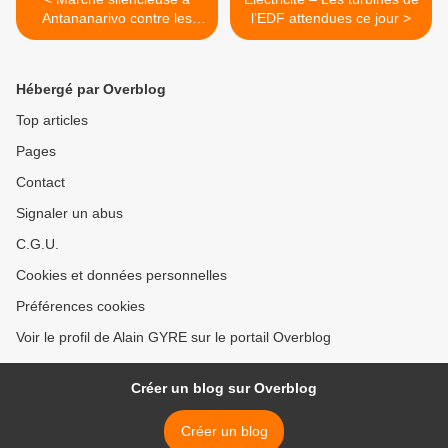
Antananarivo contre les
l’EDF attendues ce jour >
chauffards
Hébergé par Overblog
Top articles
Pages
Contact
Signaler un abus
C.G.U.
Cookies et données personnelles
Préférences cookies
Voir le profil de Alain GYRE sur le portail Overblog
Créer un blog sur Overblog
Créer un blog