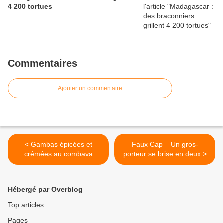
4 200 tortues
Commentaires
Ajouter un commentaire
< Gambas épicées et
Faux Cap – Un gros-
crémées au combava
porteur se brise en deux >
Hébergé par Overblog
Top articles
Pages