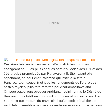
Publicité
Certaines lois anciennes restent d’actualité, les hommes
changeant peu. Les plus connues sont les Codes des 101 et des
305 articles promulgués par Ranavalona II. Bien avant elle
cependant, on peut citer Ralambo qui institue la fête du
Fandroana en souvenir et jette les fondements de l’ordre des
castes royales, plus tard réformé par Andriamasinavalona.
On peut également évoquer Andrianam­poinimerina, le Désiré de
l’Imerina, qui établit un code civil parfaitement conforme au droit
naturel et aux mœurs du pays, ainsi qu’un code pénal dont le
seul défaut semble être une « sévérité excessive ». Et si certains