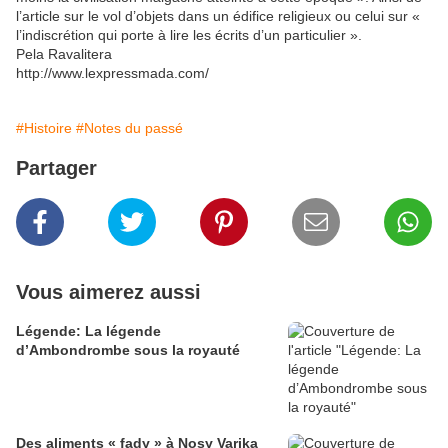
l’article sur le vol d’objets dans un édifice religieux ou celui sur «
l’indiscrétion qui porte à lire les écrits d’un particulier ».
Pela Ravalitera
http://www.lexpressmada.com/
#Histoire
#Notes du passé
Partager
Vous aimerez aussi
Légende: La légende
d’Ambondrombe sous la royauté
Des aliments « fady » à Nosy Varika