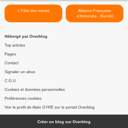
< Fête des mères
Alliance Française
d’Antsirabe : Bientôt
réhabilitée >
Hébergé par Overblog
Top articles
Pages
Contact
Signaler un abus
C.G.U.
Cookies et données personnelles
Préférences cookies
Voir le profil de Alain GYRE sur le portail Overblog
Créer un blog sur Overblog