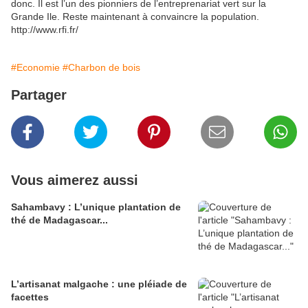
donc. Il est l’un des pionniers de l’entreprenariat vert sur la
Grande Ile. Reste maintenant à convaincre la population.
http://www.rfi.fr/
#Economie
#Charbon de bois
Partager
Vous aimerez aussi
Sahambavy : L’unique plantation de
thé de Madagascar...
L’artisanat malgache : une pléiade de
facettes