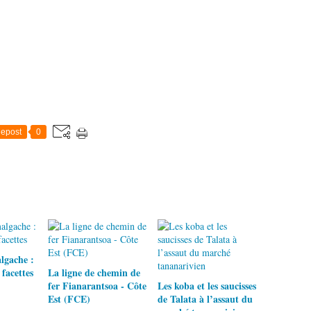
epost
0
lgache :
 facettes
La ligne de chemin de
fer Fianarantsoa - Côte
Les koba et les saucisses
Est (FCE)
de Talata à l’assaut du