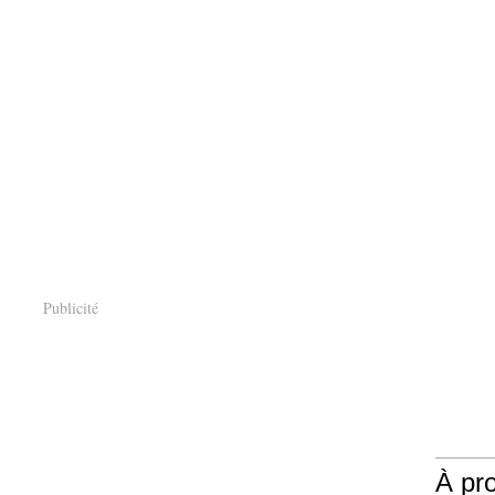
Publicité
À pr