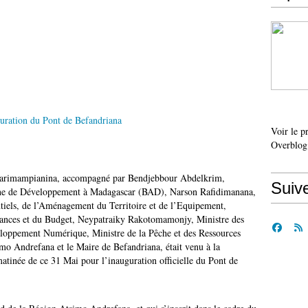
Voir le p
Overblog
onarimampianina, accompagné par Bendjebbour Abdelkrim,
Suiv
aine de Développement à Madagascar (BAD), Narson Rafidimanana,
ntiels, de l’Aménagement du Territoire et de l’Equipement,
nances et du Budget, Neypatraiky Rakotomamonjy, Ministre des
loppement Numérique, Ministre de la Pêche et des Ressources
mo Andrefana et le Maire de Befandriana, était venu à la
tinée de ce 31 Mai pour l’inauguration officielle du Pont de