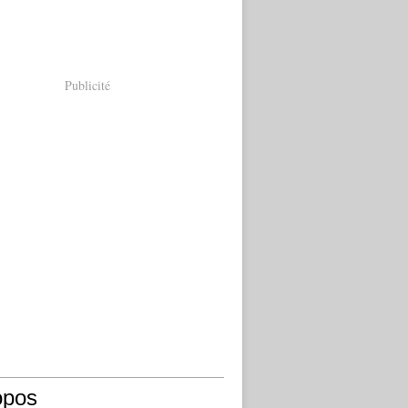
Publicité
opos