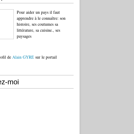
Pour aider un pays il faut
apprendre à le connaître: son
histoire, ses coutumes sa
littérature, sa cuisine., ses
paysages
rofil de
Alain GYRE
sur le portail
ez-moi