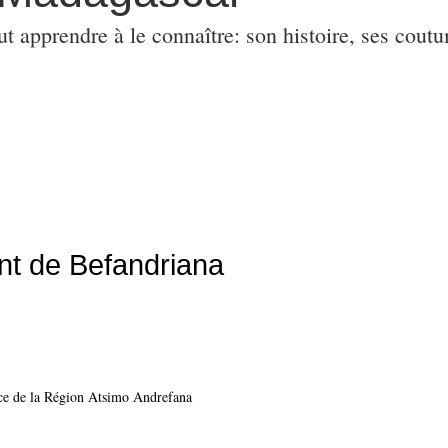
ut apprendre à le connaître: son histoire, ses coutu
nt de Befandriana
ance de la Région Atsimo Andrefana