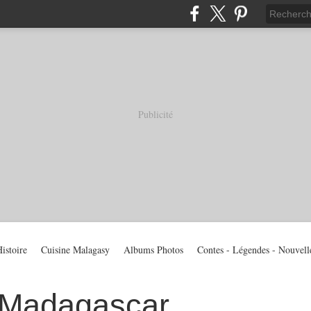
Publicité
istoire
Cuisine Malagasy
Albums Photos
Contes - Légendes - Nouvell
 Madagascar