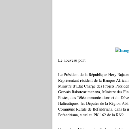
Le nouveau pont
Le Président de la République Hery Raja
Représentant résident de la Banque Afric
Ministre d’Etat Chargé des Projets Préside
Gervais Rakotoarimanana, Ministre des Fi
Postes, des Télécommunications et du Déve
Halieutiques, les Députes de la Région Atsi
Commune Rurale de Befandriana, dans la ma
Befandriana, situé au PK 162 de la RN9.