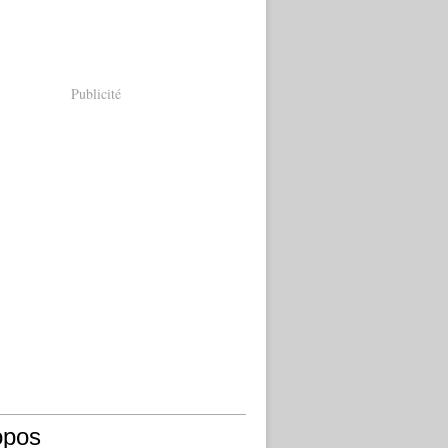
Publicité
opos