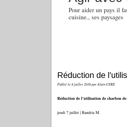
Pour aider un pays il fa
cuisine., ses paysages
Réduction de l’util
Publié le
8 juillet 2016
par Alain GYRE
Réduction de l’utilisation de charbon de
jeudi 7 juillet | Randria M.