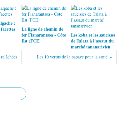
lgache :
 facettes
La ligne de chemin de
fer Fianarantsoa - Côte
Les koba et les saucisses
Est (FCE)
de Talata à l’assaut du
marché tananarivien
 relâchées
Les 10 vertus de la papaye pour la santé