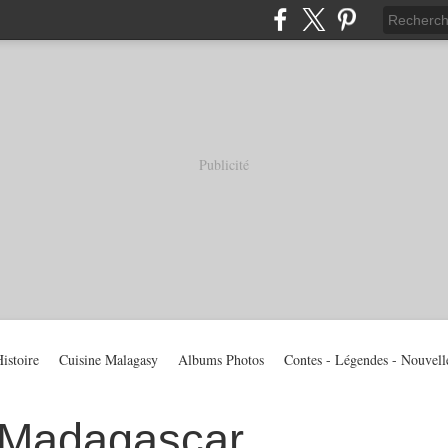
Publicité
istoire
Cuisine Malagasy
Albums Photos
Contes - Légendes - Nouvell
 Madagascar