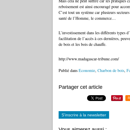
Mais cela ne peut suffire car les pratiques c
reboisement est ainsi encouragé pour accomp
C’est tout un système car plusieurs secteurs 
santé de l’Homme, le commerce…
L’investissement dans les différents types d
facilitation de l’accès à ces dernières, pe
de bois et les bois de chauffe.
http://www.madagascar-tribune.com/
Publié dans
Economie
,
Charbon de bois
,
Fa
Partager cet article
R
S'inscrire à la newsletter
Vous aimerez aussi :