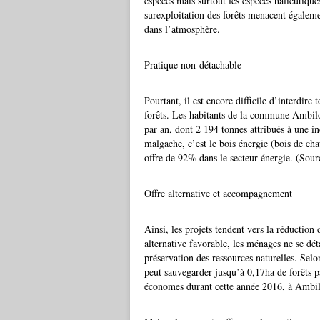
espèces mais surtout les espèces halieutiqu
surexploitation des forêts menacent égale
dans l’atmosphère.
Pratique non-détachable
Pourtant, il est encore difficile d’interdire
forêts. Les habitants de la commune Ambi
par an, dont 2 194 tonnes attribués à une ind
malgache, c’est le bois énergie (bois de cha
offre de 92% dans le secteur énergie. (So
Offre alternative et accompagnement
Ainsi, les projets tendent vers la réductio
alternative favorable, les ménages ne se dét
préservation des ressources naturelles. S
peut sauvegarder jusqu’à 0,17ha de forêts 
économes durant cette année 2016, à Ambi