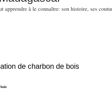
ut apprendre à le connaître: son histoire, ses coutu
isation de charbon de bois
 bois