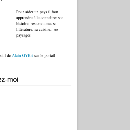
Pour aider un pays il faut
apprendre à le connaître: son
histoire, ses coutumes sa
littérature, sa cuisine., ses
paysages
rofil de
Alain GYRE
sur le portail
ez-moi