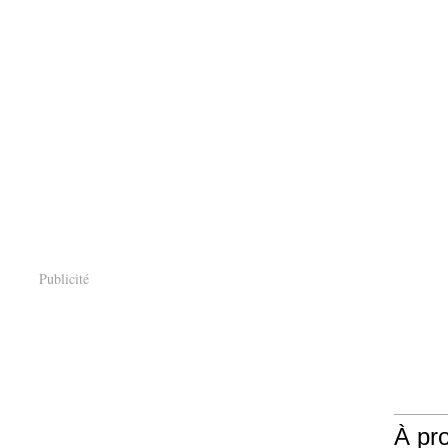
Publicité
À pr