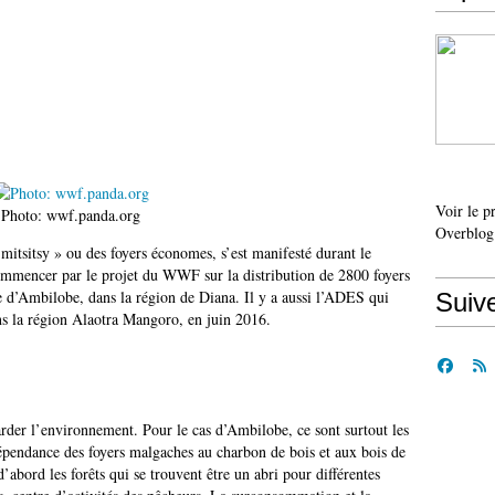
Voir le p
Photo: wwf.panda.org
Overblog
 mitsitsy » ou des foyers économes, s’est manifesté durant le
ommencer par le projet du WWF sur la distribution de 2800 foyers
d’Ambilobe, dans la région de Diana. Il y a aussi l’ADES qui
Suiv
ns la région Alaotra Mangoro, en juin 2016.
garder l’environnement. Pour le cas d’Ambilobe, ce sont surtout les
épendance des foyers malgaches au charbon de bois et aux bois de
’abord les forêts qui se trouvent être un abri pour différentes