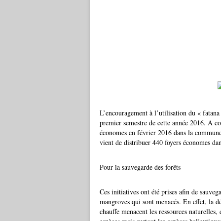
L’encouragement à l’utilisation du « fatana
premier semestre de cette année 2016. A c
économes en février 2016 dans la commune 
vient de distribuer 440 foyers économes da
Pour la sauvegarde des forêts
Ces initiatives ont été prises afin de sauve
mangroves qui sont menacés. En effet, la d
chauffe menacent les ressources naturelles, d