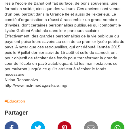
liés à l’école de Bahut ont fait surface, de bons souvenirs, une
formation solide, ainsi que des valeurs. Ces anciens sont venus
d’un peu partout dans la Grande Ile et aussi de l’extérieur. Le
comité d’organisation a réussi à rassembler un grand nombre
d’invités, dont certaines personnalités publiques qui comptent le
Lycée Gallieni Andohalo dans leur parcours scolaire.
Effectivement, des grandes personnalités de la vie publique du
pays ont puisé leurs savoirs au sein de ce premier lycée public du
pays. A noter que ces retrouvailles, qui ont débuté l’année 2015,
puis le 9 juillet dernier suivi du 15 août et celle du samedi, ont
pour objectif de récolter des fonds pour transformer la grande
cour de l’école en pavé autobloquant. Et les manifestations se
poursuivront jusqu’à ce qu’ils arrivent à récolter le fonds
nécessaire.
Nirina Rasoanaivo
http://www.midi-madagasikara.mg/
#Education
Partager