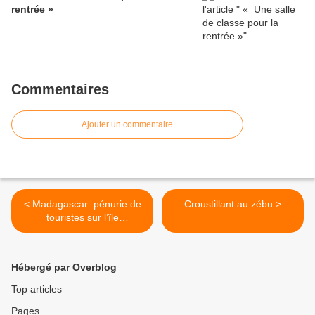
rentrée »
Commentaires
Ajouter un commentaire
< Madagascar: pénurie de
Croustillant au zébu >
touristes sur l’île
paradisiaque de Nosy
Komba
Hébergé par Overblog
Top articles
Pages