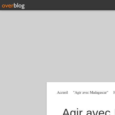
Accueil
"Agir avec Madagascar"
H
Agir avec