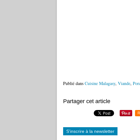
Publié dans
Cuisine Malagasy
,
Viande
,
Por
Partager cet article
R
S'inscrire à la newsletter