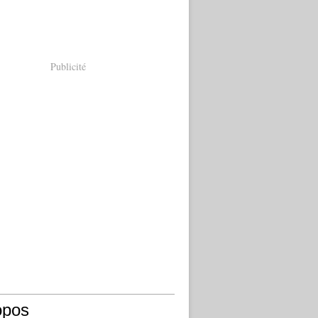
Publicité
opos