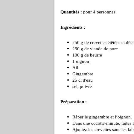
Quantités :
pour 4 personnes
Ingrédients :
250 g de crevettes étêtées et déc
250 g de viande de porc
100 g de beurre
1 oignon
Ail
Gingembre
25 cl d'eau
sel, poivre
Préparation :
Râper le gingembre et l’oignon.
Dans une cocotte-minute, faites 
Ajoutez les crevettes sans les fai