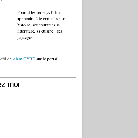
Pour aider un pays il faut
apprendre à le connaître: son
histoire, ses coutumes sa
littérature, sa cuisine., ses
paysages
rofil de
Alain GYRE
sur le portail
ez-moi