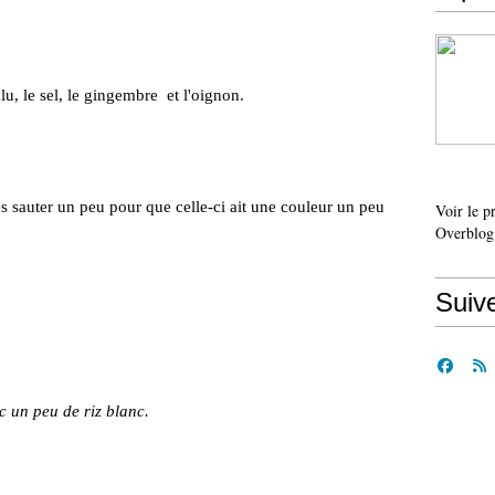
u, le sel, le gingembre et l'oignon.
es sauter un peu pour que celle-ci ait une couleur un peu
Voir le p
Overblog
Suiv
 un peu de riz blanc.