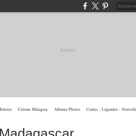
Publicité
istoire
Cuisine Malagasy
Albums Photos
Contes - Légendes - Nouvell
 Madagascar