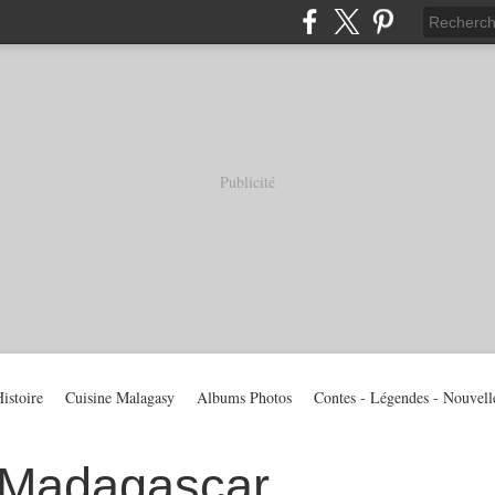
Publicité
istoire
Cuisine Malagasy
Albums Photos
Contes - Légendes - Nouvell
 Madagascar