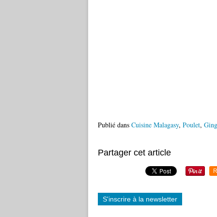
Publié dans
Cuisine Malagasy
,
Poulet
,
Gin
Partager cet article
R
S'inscrire à la newsletter