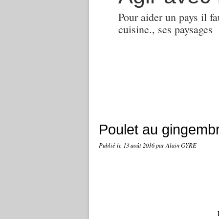
Pour aider un pays il fa
cuisine., ses paysages
Poulet au gingemb
Publié le
13 août 2016
par Alain GYRE