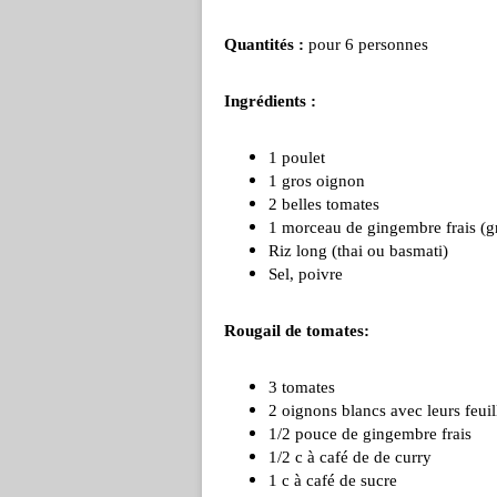
Quantités :
pour 6 personnes
Ingrédients :
1 poulet
1 gros oignon
2 belles tomates
1 morceau de gingembre frais (g
Riz long (thai ou basmati)
Sel, poivre
Rougail de tomates:
3 tomates
2 oignons blancs avec leurs feuil
1/2 pouce de gingembre frais
1/2 c à café de de curry
1 c à café de sucre