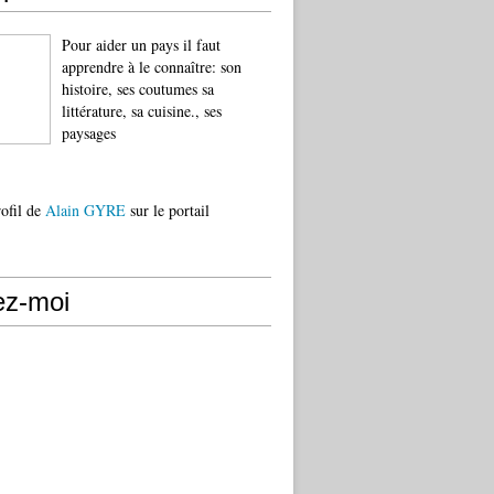
Pour aider un pays il faut
apprendre à le connaître: son
histoire, ses coutumes sa
littérature, sa cuisine., ses
paysages
rofil de
Alain GYRE
sur le portail
ez-moi