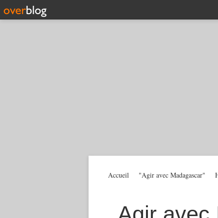
Accueil
"Agir avec Madagascar"
H
Agir avec