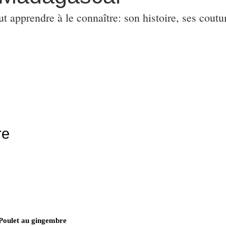
ut apprendre à le connaître: son histoire, ses coutu
re
Poulet au gingembre