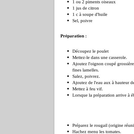
1 ou 2 piments oiseaux
1 jus de citron
1 c à soupe d'huile
Sel, poivre
Préparation :
Découpez le poulet
Mettez-le dans une casserole.
Ajoutez l'oignon coupé grossièr
fines lamelles.
Salez, poivrez.
Ajoutez de l'eau aux à hauteur de
Mettez à feu vif.
Lorsque la préparation arrive à éb
Préparez le rougail (origine réun
Hachez menu les tomates.