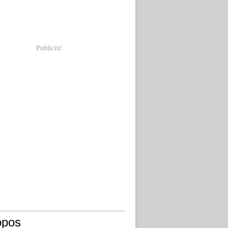
Publicité
opos