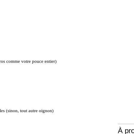
ros comme votre pouce entier)
les (sinon, tout autre oignon)
À pr