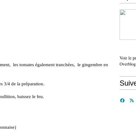
Voir le p
Overblog
ement, les tomates également tranchées, le gingembre en
Suiv
s 3/4 de la préparation.
ullition, baissez le feu.
ionnaise)