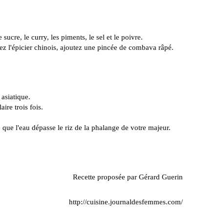
e sucre, le curry, les piments, le sel et le poivre.
ez l'épicier chinois, ajoutez une pincée de combava râpé.
 asiatique.
aire trois fois.
que l'eau dépasse le riz de la phalange de votre majeur.
Recette proposée par Gérard Guerin
http://cuisine.journaldesfemmes.com/