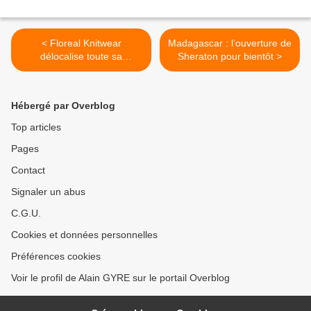
< Floreal Knitwear
Madagascar : l’ouverture de
délocalise toute sa
Sheraton pour bientôt >
production à Madagascar
Hébergé par Overblog
Top articles
Pages
Contact
Signaler un abus
C.G.U.
Cookies et données personnelles
Préférences cookies
Voir le profil de Alain GYRE sur le portail Overblog