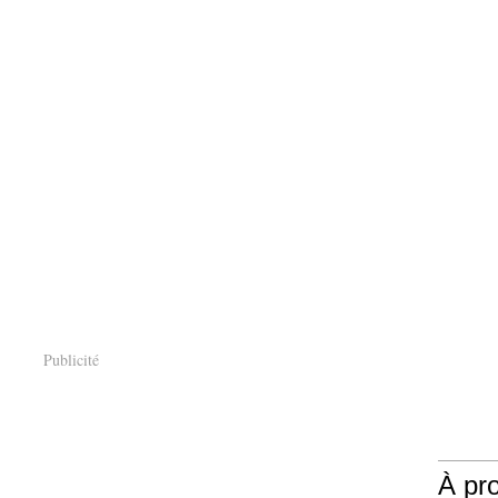
Publicité
À pr