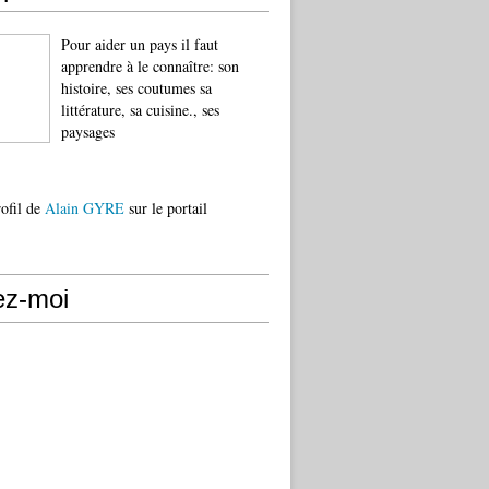
Pour aider un pays il faut
apprendre à le connaître: son
histoire, ses coutumes sa
littérature, sa cuisine., ses
paysages
rofil de
Alain GYRE
sur le portail
ez-moi