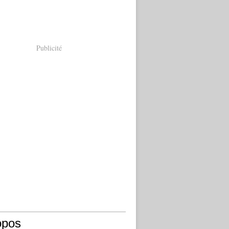
Publicité
opos