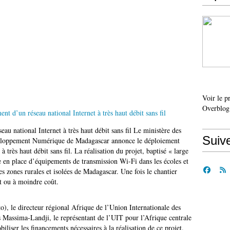
Voir le p
Overblog
au national Internet à très haut débit sans fil Le ministère des
Suiv
eloppement Numérique de Madagascar annonce le déploiement
à très haut débit sans fil. La réalisation du projet, baptisé « large
se en place d’équipements de transmission Wi-Fi dans les écoles et
s zones rurales et isolées de Madagascar. Une fois le chantier
it ou à moindre coût.
, le directeur régional Afrique de l’Union Internationale des
Massima-Landji, le représentant de l’UIT pour l’Afrique centrale
iliser les financements nécessaires à la réalisation de ce projet.