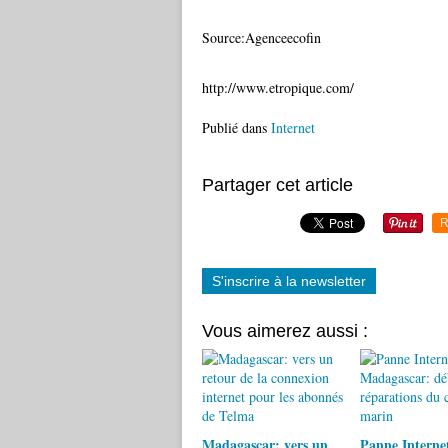
Source:Agenceecofin
http://www.etropique.com/
Publié dans
Internet
Partager cet article
R
S'inscrire à la newsletter
Vous aimerez aussi :
Madagascar: vers un
Panne Interne