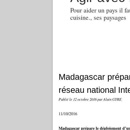
Pour aider un pays il fa
cuisine., ses paysages
Madagascar prépar
réseau national Inte
Publié le
12 octobre 2016
par Alain GYRE
11/10/2016
Madagascar prépare le déploiement d’un r