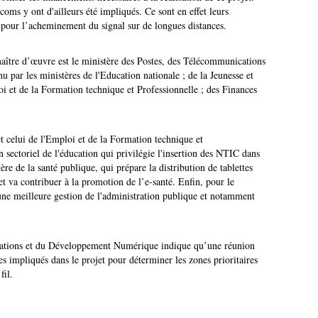
coms y ont d'ailleurs été impliqués. Ce sont en effet leurs
es pour l’acheminement du signal sur de longues distances.
 maître d’œuvre est le ministère des Postes, des Télécommunications
par les ministères de l'Education nationale ; de la Jeunesse et
oi et de la Formation technique et Professionnelle ; des Finances
et celui de l'Emploi et de la Formation technique et
n sectoriel de l'éducation qui privilégie l'insertion des NTIC dans
e de la santé publique, qui prépare la distribution de tablettes
et va contribuer à la promotion de l’e-santé. Enfin, pour le
une meilleure gestion de l'administration publique et notamment
cations et du Développement Numérique indique qu’une réunion
res impliqués dans le projet pour déterminer les zones prioritaires
fil.