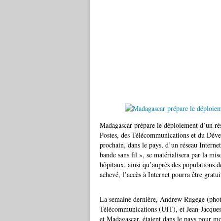
Madagascar prépare le déploiement d’un rése
Postes, des Télécommunications et du Dév
prochain, dans le pays, d’un réseau Internet 
bande sans fil », se matérialisera par la mi
hôpitaux, ainsi qu’auprès des populations de
achevé, l’accès à Internet pourra être gratu
La semaine dernière, Andrew Rugege (photo)
Télécommunications (UIT), et Jean-Jacques 
et Madagascar, étaient dans le pays pour mob