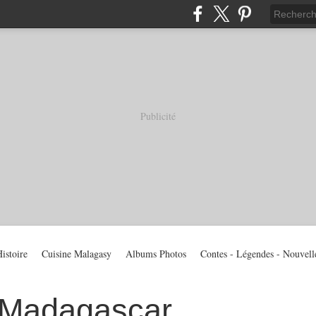
Publicité
istoire
Cuisine Malagasy
Albums Photos
Contes - Légendes - Nouvell
 Madagascar