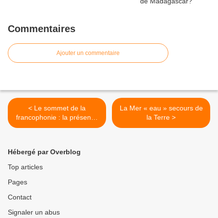
Commentaires
Ajouter un commentaire
< Le sommet de la
La Mer « eau » secours de
francophonie : la présence
la Terre >
de François Hollande est
attendue à Antananarivo
Hébergé par Overblog
Top articles
Pages
Contact
Signaler un abus