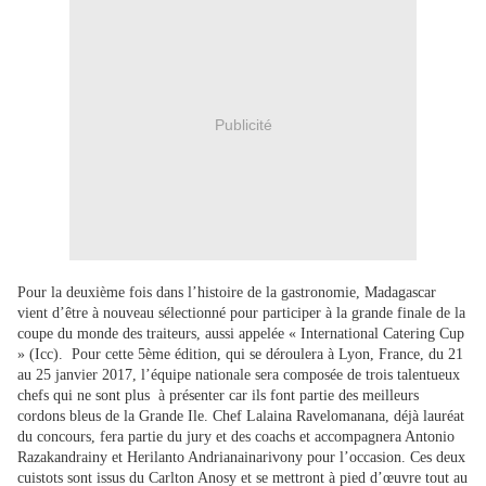
Publicité
Pour la deuxième fois dans l’histoire de la gastronomie, Madagascar
vient d’être à nouveau sélectionné pour participer à la grande finale de la
coupe du monde des traiteurs, aussi appelée « International Catering Cup
» (Icc). Pour cette 5ème édition, qui se déroulera à Lyon, France, du 21
au 25 janvier 2017, l’équipe nationale sera composée de trois talentueux
chefs qui ne sont plus à présenter car ils font partie des meilleurs
cordons bleus de la Grande Ile. Chef Lalaina Ravelomanana, déjà lauréat
du concours, fera partie du jury et des coachs et accompagnera Antonio
Razakandrainy et Herilanto Andrianainarivony pour l’occasion. Ces deux
cuistots sont issus du Carlton Anosy et se mettront à pied d’œuvre tout au