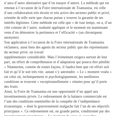
n’aura d’autre alternative que d’en essayer d’autres. La méthode qui est
retenue à l’occasion de la Foire internationale de Toamasina, est celle
d’une collaboration très étroite et très active des secteurs public et privé,
orientée de telle sorte que chacun puisse y trouver la garantie de ses
intérêts légitimes. Cette méthode est celle que « de tout temps, on a, d’un
côté comme de l’autre, souhaité appliquer et le moment est maintenant
venu d’en démontrer la pertinence et l’efficacité » (un chroniqueur
anonyme).
Son application à l’occasion de la Foire internationale de Toamasina
réclamera, aussi bien des agents du secteur public que des représentants
du secteur privé, un travail
supplémentaire considérable. Mais l’évènement exigera surtout de leur
part, un effort de compréhension et d’adaptation qui pourra être pénible.
« Néanmoins, comme de toutes façons, il faudra bien que cet effort soit
fait et qu’il le soit très vite, autant s’y astreindre. » Le « moment voulu »
est celui où, techniquement et psychologiquement, les meilleures
conditions se trouvent « exceptionnellement » réunies pour qu’il porte
des fruits.
Ainsi, la Foire de Toamasina est une opportunité d’un appel aux
investissements privés. Le redressement de la balance commerciale est
l’une des conditions essentielles de la conquête de l’indépendance
économique, « dont le gouvernement malgache fait l’un de ses objectifs
principaux ». Ce redressement est, en grande partie, conditionné par des