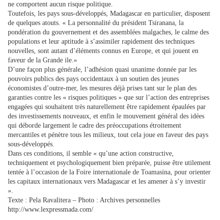
ne comportent aucun risque politique.
Toutefois, les pays sous-développés, Madagascar en particulier, disposent
de quelques atouts. « La personnalité du président Tsiranana, la
pondération du gouvernement et des assemblées malgaches, le calme des
populations et leur aptitude à s’assimiler rapidement des techniques
nouvelles, sont autant d’éléments connus en Europe, et qui jouent en
faveur de la Grande ile.»
D’une façon plus générale, l’adhésion quasi unanime donnée par les
pouvoirs publics des pays occidentaux à un soutien des jeunes
économistes d’outre-mer, les mesures déjà prises tant sur le plan des
garanties contre les « risques politiques » que sur l’action des entreprises
engagées qui souhaitent très naturellement être rapidement épaulées par
des investissements nouveaux, et enfin le mouvement général des idées
qui déborde largement le cadre des préoccupations étroitement
mercantiles et pénètre tous les milieux, tout cela joue en faveur des pays
sous-développés.
Dans ces conditions, il semble « qu’une action constructive,
techniquement et psychologiquement bien préparée, puisse être utilement
tentée à l’occasion de la Foire internationale de Toa­masina, pour orienter
les capitaux internationaux vers Madagascar et les amener à s’y investir
».
Texte : Pela Ravalitera – Photo : Archives personnelles
http://www.lexpressmada.com/