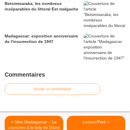
Betsimisaraka, les nombreux
inséparables du littoral Est malgache
Madagascar: exposition anniversaire
de l'insurrection de 1947
Commentaires
Ajouter un commentaire
< Miss Madagascar – La
Lemurs'Park >
couronne à la lady de Diana