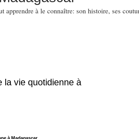
ut apprendre à le connaître: son histoire, ses coutu
 la vie quotidienne à
enne à Madagascar