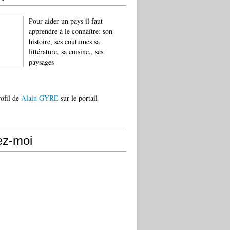
Pour aider un pays il faut
apprendre à le connaître: son
histoire, ses coutumes sa
littérature, sa cuisine., ses
paysages
rofil de
Alain GYRE
sur le portail
ez-moi