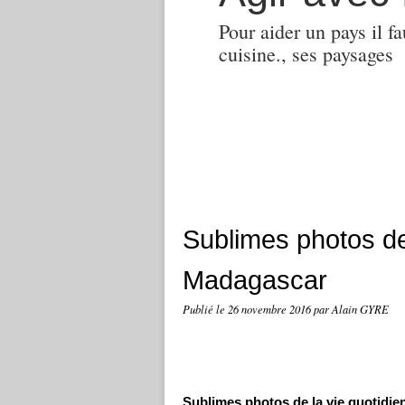
Pour aider un pays il fa
cuisine., ses paysages
Sublimes photos de
Madagascar
Publié le
26 novembre 2016
par Alain GYRE
Sublimes photos de la vie quotidi