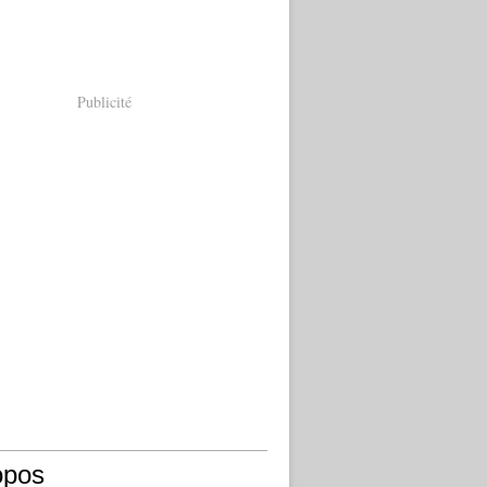
Publicité
opos