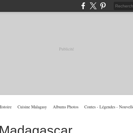
Publicité
istoire
Cuisine Malagasy
Albums Photos
Contes - Légendes - Nouvell
 Madagascar