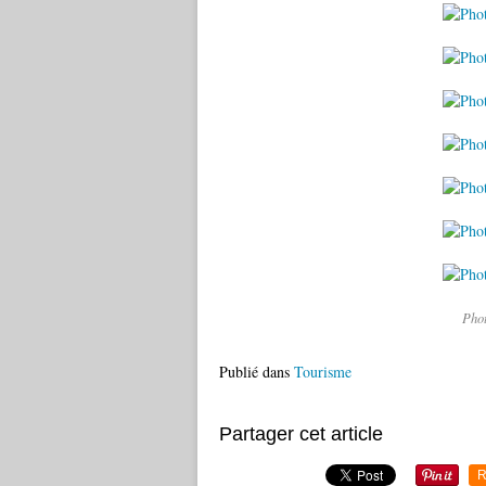
Phot
Publié dans
Tourisme
Partager cet article
R