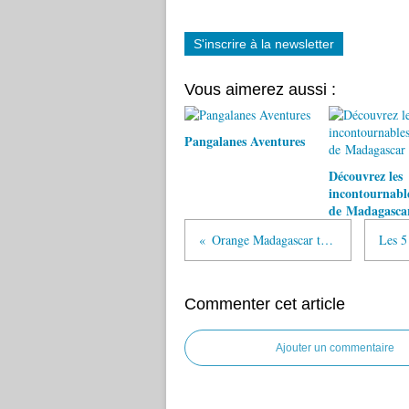
S'inscrire à la newsletter
Vous aimerez aussi :
Pangalanes Aventures
Découvrez les
incontournabl
de Madagasca
Orange Madagascar teste sa 4G
Commenter cet article
Ajouter un commentaire