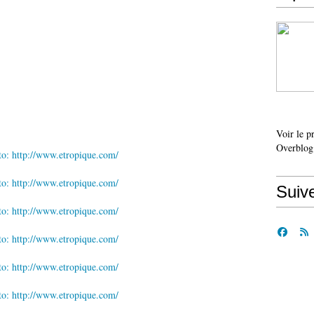
Voir le p
Overblog
Suiv