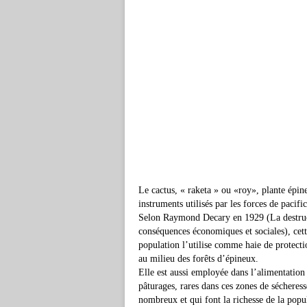
Le cactus, « raketa » ou «roy», plante épi
instruments utilisés par les forces de pacif
Selon Raymond Decary en 1929 (La destruct
conséquences économiques et sociales), cett
population l’utilise comme haie de protectio
au milieu des forêts d’épineux.
Elle est aussi employée dans l’alimentation 
pâturages, rares dans ces zones de sécheress
nombreux et qui font la richesse de la pop