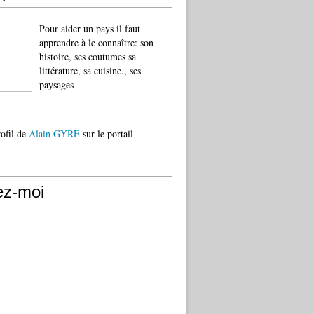
Pour aider un pays il faut
apprendre à le connaître: son
histoire, ses coutumes sa
littérature, sa cuisine., ses
paysages
rofil de
Alain GYRE
sur le portail
ez-moi