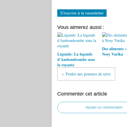
S'inscrire à la newsletter
Vous aimerez aussi :
Des aliments «
Légende: La légende
Nosy Varika
d’Ambondrombe sous
la royauté
Poulet aux pommes de terre
Commenter cet article
Ajouter un commentaire