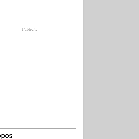
Publicité
opos