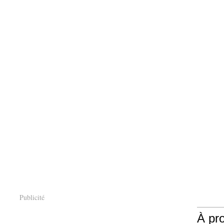
Publicité
À pr