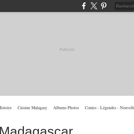
Publicité
istoire
Cuisine Malagasy
Albums Photos
Contes - Légendes - Nouvell
 Madagascar