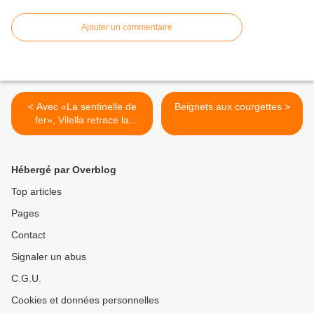
Ajouter un commentaire
< Avec «La sentinelle de
Beignets aux courgettes >
fer», Vilella retrace la
mémoire du bagne de Nosy
Lava
Hébergé par Overblog
Top articles
Pages
Contact
Signaler un abus
C.G.U.
Cookies et données personnelles