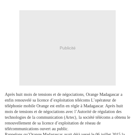
Publicité
Après huit mois de tensions et de négociations, Orange Madagascar a
enfin renouvelé sa licence d’exploitation télécoms L’opérateur de
téléphonie mobile Orange est enfin en règle à Madagascar. Après huit
mois de tensions et de négociations avec l’Autorité de régulation des
technologies de la communication (Artec), la société télécoms a obtenu le
renouvellement de sa licence d’exploitation de réseau de
télécommunications ouvert au public.
Rappelons qu’Orange Madagascar avait déjà versé le 06 juillet 2015 la