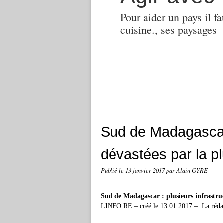
Pour aider un pays il fa
cuisine., ses paysages
Sud de Madagascar 
dévastées par la pl
Publié le
13 janvier 2017
par Alain GYRE
Sud de Madagascar : plusieurs infrastruc
LINFO.RE – créé le 13.01.2017 – La réda