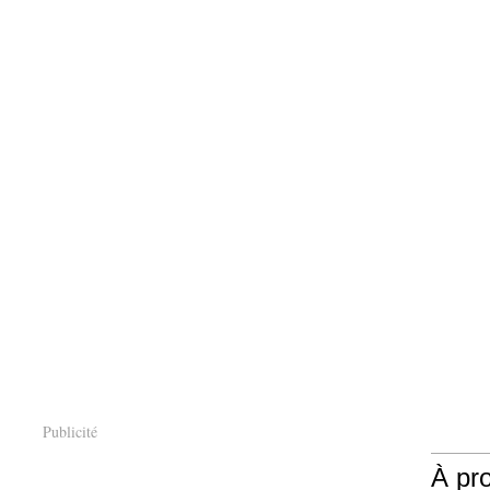
Publicité
À pr