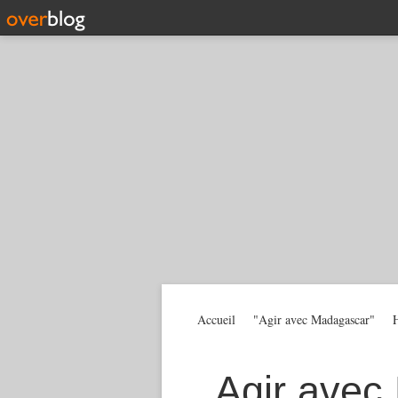
Accueil
"Agir avec Madagascar"
H
Agir avec