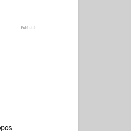
Publicité
opos