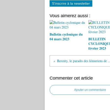
S'inscrire à la newsletter
Vous aimerez aussi :
Bulletin cyclonique du
04 mars 2023
BULLETIN
CYCLONIQUE
février 2023
Berenty, le paradis des lémuri
Commenter cet article
Ajouter un commentaire