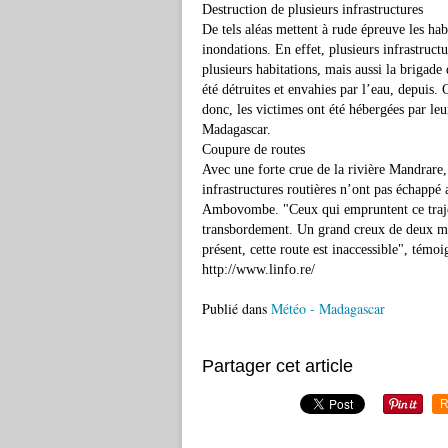
Destruction de plusieurs infrastructures
De tels aléas mettent à rude épreuve les ha
inondations. En effet, plusieurs infrastruct
plusieurs habitations, mais aussi la brigad
été détruites et envahies par l’eau, depuis.
donc, les victimes ont été hébergées par le
Madagascar.
Coupure de routes
Avec une forte crue de la rivière Mandrare,
infrastructures routières n’ont pas échappé
Ambovombe. "Ceux qui empruntent ce trajet
transbordement. Un grand creux de deux mè
présent, cette route est inaccessible", tém
http://www.linfo.re/
Publié dans
Météo - Madagascar
Partager cet article
R