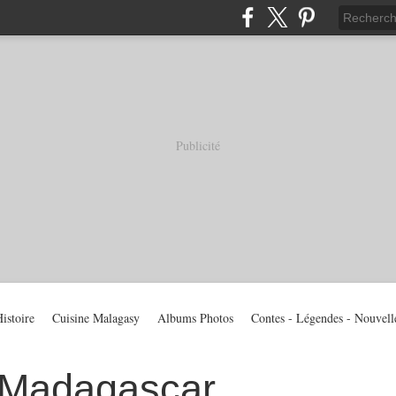
Publicité
istoire
Cuisine Malagasy
Albums Photos
Contes - Légendes - Nouvell
 Madagascar