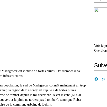
Voir le p
Overblog
Suiv
 Madagascar est victime de fortes pluies. Des trombes d’eau
rs infrastructures.
 sa population, le sud de Madagascar connaît maintenant un trop
ier, la région de l’Androy est sujette à de fortes pluies
 cessé de tomber depuis la mi-décembre. À cet instant (NDLR
 couvert et la pluie ne tardera pas à tomber", témoigne Robert
aire de la commune urbaine de Bekily.