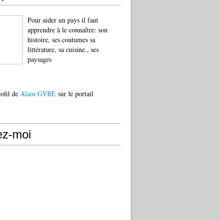
Pour aider un pays il faut
apprendre à le connaître: son
histoire, ses coutumes sa
littérature, sa cuisine., ses
paysages
rofil de
Alain GYRE
sur le portail
ez-moi