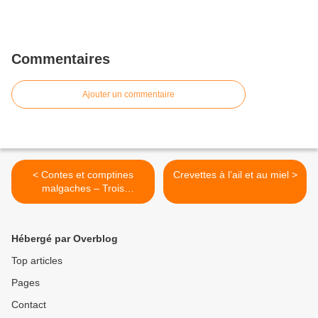
Commentaires
Ajouter un commentaire
< Contes et comptines
Crevettes à l’ail et au miel >
malgaches – Trois
nouvelles éditions
prochainement publiées par
Madagascar Namako
Hébergé par Overblog
Top articles
Pages
Contact