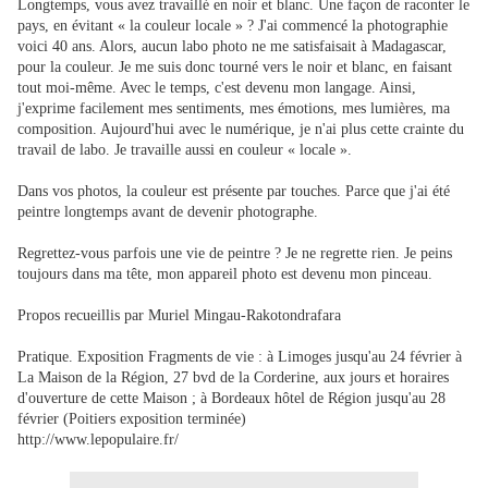
Longtemps, vous avez travaillé en noir et blanc. Une façon de raconter le
pays, en évitant « la couleur locale » ? J'ai commencé la photographie
voici 40 ans. Alors, aucun labo photo ne me satisfaisait à Madagascar,
pour la couleur. Je me suis donc tourné vers le noir et blanc, en faisant
tout moi-même. Avec le temps, c'est devenu mon langage. Ainsi,
j'exprime facilement mes sentiments, mes émotions, mes lumières, ma
composition. Aujourd'hui avec le numérique, je n'ai plus cette crainte du
travail de labo. Je travaille aussi en couleur « locale ».
Dans vos photos, la couleur est présente par touches. Parce que j'ai été
peintre longtemps avant de devenir photographe.
Regrettez-vous parfois une vie de peintre ? Je ne regrette rien. Je peins
toujours dans ma tête, mon appareil photo est devenu mon pinceau.
Propos recueillis par Muriel Mingau-Rakotondrafara
Pratique. Exposition Fragments de vie : à Limoges jusqu'au 24 février à
La Maison de la Région, 27 bvd de la Corderine, aux jours et horaires
d'ouverture de cette Maison ; à Bordeaux hôtel de Région jusqu'au 28
février (Poitiers exposition terminée)
http://www.lepopulaire.fr/