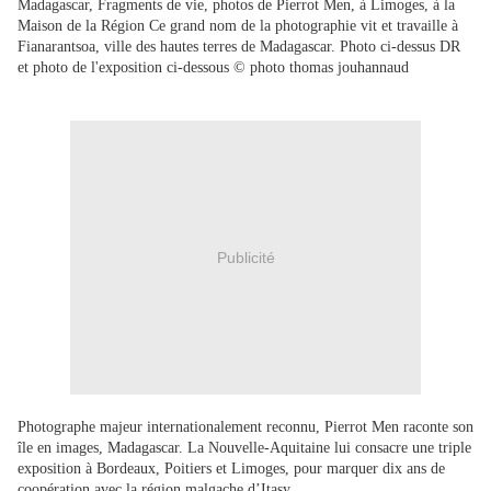
Madagascar, Fragments de vie, photos de Pierrot Men, à Limoges, à la
Maison de la Région Ce grand nom de la photographie vit et travaille à
Fianarantsoa, ville des hautes terres de Madagascar. Photo ci-dessus DR
et photo de l'exposition ci-dessous © photo thomas jouhannaud
Publicité
Photographe majeur internationalement reconnu, Pierrot Men raconte son
île en images, Madagascar. La Nouvelle-Aquitaine lui consacre une triple
exposition à Bordeaux, Poitiers et Limoges, pour marquer dix ans de
coopération avec la région malgache d’Itasy.