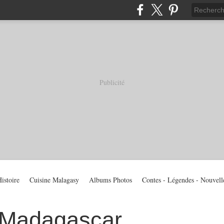
Publicité
istoire
Cuisine Malagasy
Albums Photos
Contes - Légendes - Nouvell
 Madagascar