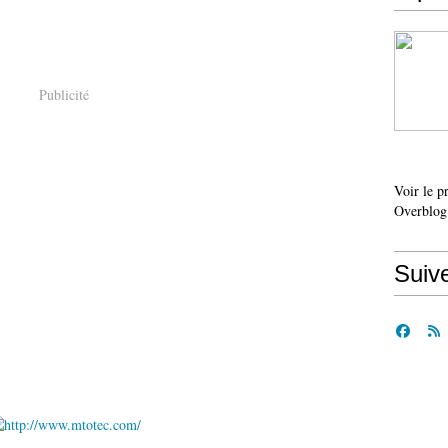
Publicité
Voir le p
Overblog
Suiv