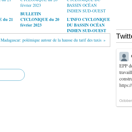
BULLETIN
 du 21
CYCLONIQUE du 20
L'INFO CYCLONIQUE
février 2023
DU BASSIN OCÉAN
INDIEN SUD-OUEST
Twitt
Madagascar: polémique autour de la hausse du tarif des taxis
EPP de
travai
constr
https:
October