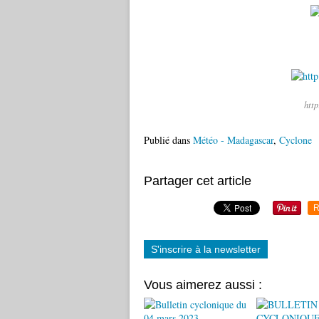
htt
Publié dans
Météo - Madagascar
,
Cyclone
Partager cet article
R
S'inscrire à la newsletter
Vous aimerez aussi :