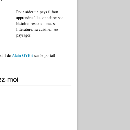
Pour aider un pays il faut
apprendre à le connaître: son
histoire, ses coutumes sa
littérature, sa cuisine., ses
paysages
rofil de
Alain GYRE
sur le portail
ez-moi