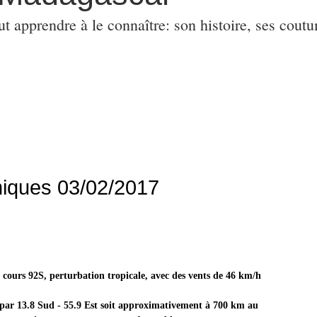
ut apprendre à le connaître: son histoire, ses coutu
niques 03/02/2017
 cours 92S, perturbation tropicale, avec des vents de 46 km/h
 par 13.8 Sud - 55.9 Est soit approximativement à 700 km au