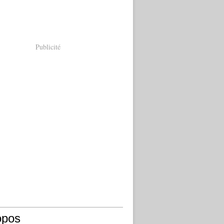
Publicité
opos