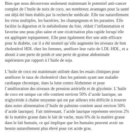
Bien que nous découvrons seulement maintenant le potentiel anti-cancer
complet de l’huile de noix de coco, ses nombreux avantages pour la santé
ont déjà été bien établis par la recherche médicale. Elle tue naturellement
les virus multiples, les bactéries, les champignons et les parasites. Elle
facilite la digestion et le métabolisme du foie, réduit l’inflammation et
favorise une peau plus saine et une cicatrisation plus rapide lorsqu’elle
est appliquée topiquement. Elle peut également être une aide efficace
pour le diabète, car il a été montré qu’elle augmente les niveaux de bon
cholestérol HDL chez les femmes, améliore leur ratio de LDL:HDL, et a
abouti à une perte de poids et une perte de graisse abdominale
supérieures par rapport à l’huile de soja.
L’huile de coco est maintenant utilisée dans les essais cliniques pour
améliorer le taux de cholestérol chez les patients ayant une maladie
cardiaque chronique, dans la lutte contre Alzheimer et pour
l’amélioration des niveaux de pression artérielle et de glycémie. L’huile
de coco est unique car elle contient environ 50% d’acide laurique, un
triglycéride à chaîne moyenne qui est par ailleurs très difficile à trouver
dans notre alimentation (l’huile de palmiste contient aussi environ 50%
d’acide laurique). Fait intéressant, l’acide laurique représente environ 2%
de la matière grasse dans le lait de vache, mais 6% de la matière grasse
dans le lait humain, ce qui implique que les humains peuvent avoir un
besoin naturellement plus élevé pour cet acide gras.